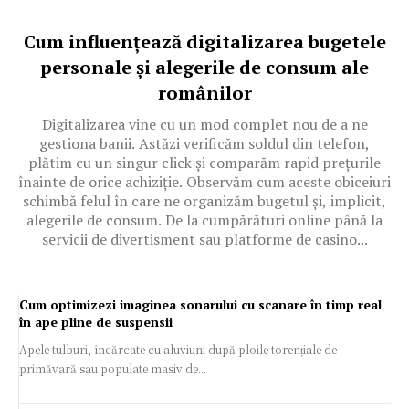
Cum influențează digitalizarea bugetele
personale și alegerile de consum ale
românilor
Digitalizarea vine cu un mod complet nou de a ne
gestiona banii. Astăzi verificăm soldul din telefon,
plătim cu un singur click și comparăm rapid prețurile
înainte de orice achiziție. Observăm cum aceste obiceiuri
schimbă felul în care ne organizăm bugetul și, implicit,
alegerile de consum. De la cumpărături online până la
servicii de divertisment sau platforme de casino...
Cum optimizezi imaginea sonarului cu scanare în timp real
în ape pline de suspensii
Apele tulburi, încărcate cu aluviuni după ploile torențiale de
primăvară sau populate masiv de...