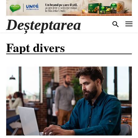
Deșteptarea
Fapt divers