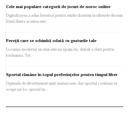
Cele mai populare categorii de jocuri de noroc online
Digitalizarea a adus beneficii pentru multe domenii în ultimele decenii.
Unul dintre acestea este...
Pereții care se schimbă odată cu gusturile tale
Locuința modernă nu mai este un spațiu fix, definit o dată pentru
totdeauna. Tot...
Sportul rămâne în topul preferințelor pentru timpul liber
Opțiunile de divertisment sunt numeroase, dar sportul continuă să
ocupe un loc special în...