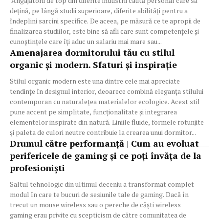
Angajatorii de top din diferite industrii caută personal care să
dețină, pe lângă studii superioare, diferite abilități pentru a
îndeplini sarcini specifice. De aceea, pe măsură ce te apropii de
finalizarea studiilor, este bine să afli care sunt competențele și
cunoștințele care îți aduc un salariu mai mare sau...
Amenajarea dormitorului tău cu stilul
organic și modern. Sfaturi și inspirație
Stilul organic modern este una dintre cele mai apreciate
tendințe în designul interior, deoarece combină eleganța stilului
contemporan cu naturalețea materialelor ecologice. Acest stil
pune accent pe simplitate, funcționalitate și integrarea
elementelor inspirate din natură. Liniile fluide, formele rotunjite
și paleta de culori neutre contribuie la crearea unui dormitor...
Drumul către performanță | Cum au evoluat
perifericele de gaming și ce poți învăța de la
profesioniști
Saltul tehnologic din ultimul deceniu a transformat complet
modul în care te bucuri de sesiunile tale de gaming. Dacă în
trecut un mouse wireless sau o pereche de căști wireless
gaming erau privite cu scepticism de către comunitatea de