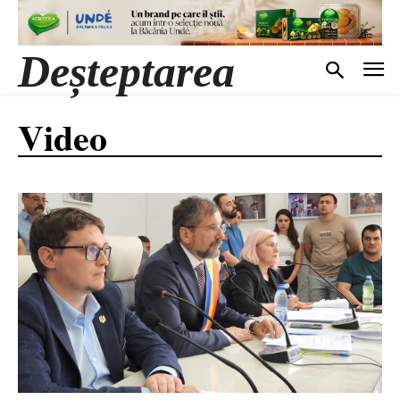
Deșteptarea
Video