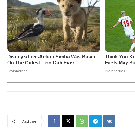
Acțiune