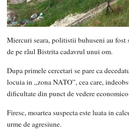
Miercuri seara, politistii buhuseni au fost
de pe râul Bistrita cadavrul unui om.
Dupa primele cercetari se pare ca decedatu
locuia in ,,zona NATO”, cea care, indeobst
dificultate din punct de vedere economico
Firesc, moartea suspecta este luata in calc
urme de agresiune.