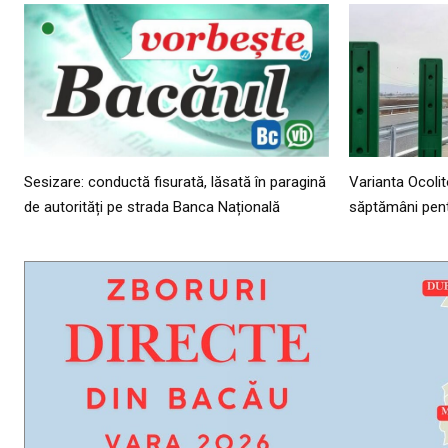
Sesizare: conductă fisurată, lăsată în paragină
Varianta Ocoli
de autorități pe strada Banca Națională
săptămâni pent