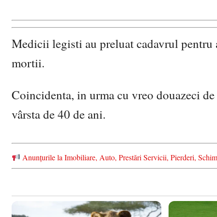
Medicii legisti au preluat cadavrul pentru a
mortii.
Coincidenta, in urma cu vreo douazeci de ani
vârsta de 40 de ani.
Anunțurile la Imobiliare, Auto, Prestări Servicii, Pierderi, S