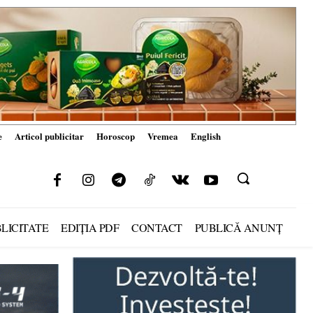
e
Articol publicitar
Horoscop
Vremea
English
LICITATE
EDIȚIA PDF
CONTACT
PUBLICĂ ANUNȚ