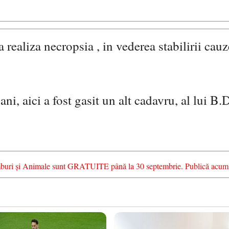
 realiza necropsia , in vederea stabilirii cauz
, aici a fost gasit un alt cadavru, al lui B.D
chimburi și Animale sunt GRATUITE până la 30 septembrie. Publică acum