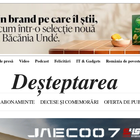
e presă
Video
Podcast
Felicitări
IT & Gadgets
România de povest
Deșteptarea
ABONAMENTE
DECESE ȘI COMEMORĂRI
OFERTA DE PUB