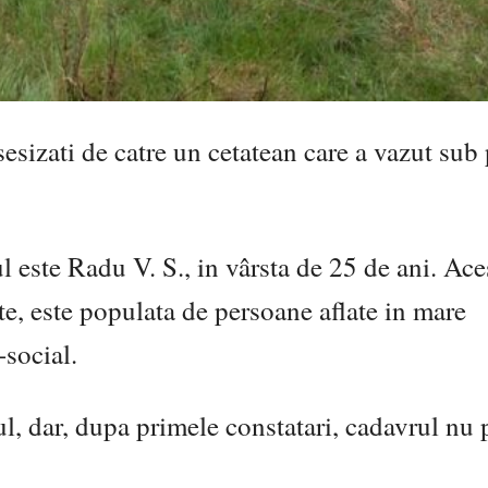
 sesizati de catre un cetatean care a vazut sub
l este Radu V. S., in vârsta de 25 de ani. Ace
e, este populata de persoane aflate in mare
-social.
ul, dar, dupa primele constatari, cadavrul nu 