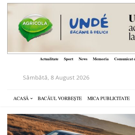
Actualitate
Sport
News
Memoria
Comunicat d
Sâmbătă, 8 August 2026
ACASĂ
BACĂUL VORBEȘTE
MICA PUBLICITATE