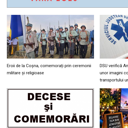
Eroii de la Coșna, comemorați prin ceremonii
DSU verifică A
militare și religioase
unor imagini co
transportului u