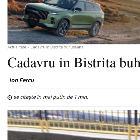
Actualitate
Cadavru in Bistrita buhuseana
Cadavru in Bistrita bu
Ion Fercu
se citește în
mai puțin de 1
min.