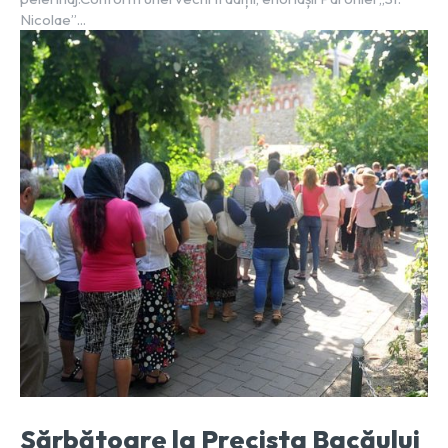
Nicolae”...
Sărbătoare la Precista Bacăului