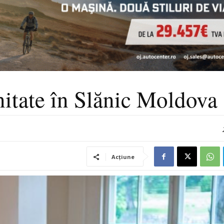
nitate în Slănic Moldova
Acțiune