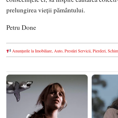
prelungirea vieții pământului.
Petru Done
Anunțurile la Imobiliare, Auto, Prestări Servicii, Pierderi, S