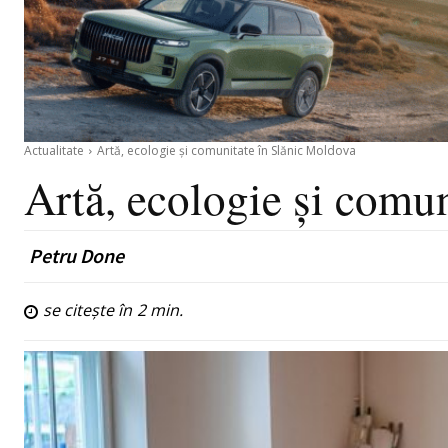
Actualitate
Artă, ecologie și comunitate în Slănic Moldova
Artă, ecologie și comu
Petru Done
se citește în
2
min.