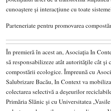
cunoaștere și interacțiune cu toate sistemel
Parteneriate pentru promovarea compostăr
În premieră în acest an, Asociația In Conte
să responsabilizeze atât autoritățile cât ș
compostării ecologice. Împreună cu Asoci
Salubrizare Bacău, In Context va mobiliza
colectarea selectivă a deșeurilor reciclabi
Primăria Slănic și cu Universitatea „Vasil