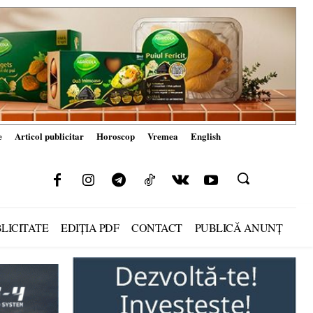
e
Articol publicitar
Horoscop
Vremea
English
LICITATE
EDIȚIA PDF
CONTACT
PUBLICĂ ANUNȚ