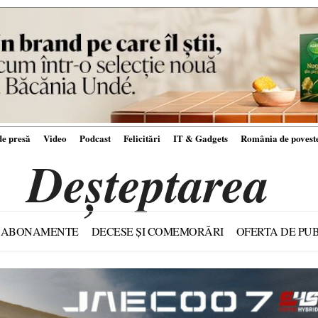
e presă
Video
Podcast
Felicitări
IT & Gadgets
România de povest
Deșteptarea
ABONAMENTE
DECESE ȘI COMEMORĂRI
OFERTA DE PUB