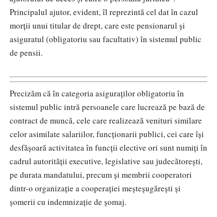
Principalul ajutor, evident, îl reprezintă cel dat în cazul
morții unui titular de drept, care este pensionarul și
asiguratul (obligatoriu sau facultativ) în sistemul public
de pensii.
Precizăm că în categoria asiguraților obligatoriu în
sistemul public intră persoanele care lucrează pe bază de
contract de muncă, cele care realizează venituri similare
celor asimilate salariilor, funcționarii publici, cei care își
desfășoară activitatea în funcții elective ori sunt numiți în
cadrul autorității executive, legislative sau judecătorești,
pe durata mandatului, precum și membrii cooperatori
dintr-o organizație a cooperației meșteșugărești și
șomerii cu indemnizație de șomaj.