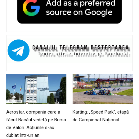
Aerostar, compania care a
Karting: „Speed Park”, etapă
făcut Bacăul vedetă pe Bursa
de Campionat Național
de Valori. Acțiunile s-au
dublat într-un an