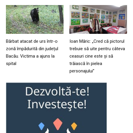
Bărbat atacat de urs într-o
Ioan Măric: „Cred că pictorul
zonă împădurită din județul
trebuie să uite pentru câteva
Bacău. Victima a ajuns la
ceasuri cine este și să
spital
trăiască în pielea
personajului”