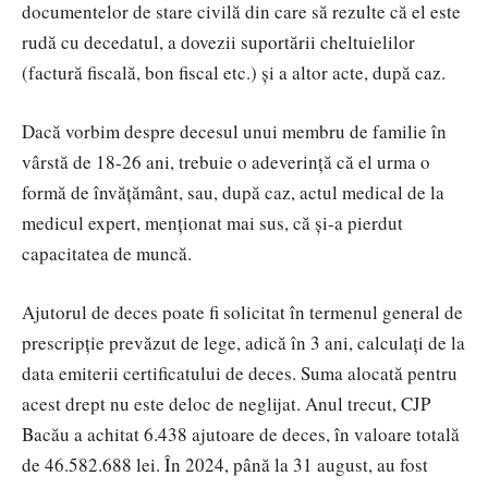
documentelor de stare civilă din care să rezulte că el este
rudă cu decedatul, a dovezii suportării cheltuielilor
(factură fiscală, bon fiscal etc.) și a altor acte, după caz.
Dacă vorbim despre decesul unui membru de familie în
vârstă de 18-26 ani, trebuie o adeverință că el urma o
formă de învățământ, sau, după caz, actul medical de la
medicul expert, menționat mai sus, că și-a pierdut
capacitatea de muncă.
Ajutorul de deces poate fi solicitat în termenul general de
prescripție prevăzut de lege, adică în 3 ani, calculați de la
data emiterii certificatului de deces. Suma alocată pentru
acest drept nu este deloc de neglijat. Anul trecut, CJP
Bacău a achitat 6.438 ajutoare de deces, în valoare totală
de 46.582.688 lei. În 2024, până la 31 august, au fost