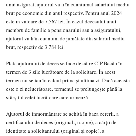
unui asigurat, ajutorul va fi în cuantumul salariului mediu
brut pe economie din anul respectiv. Pentru anul 2024
este în valoare de 7.567 lei. În cazul decesului unui
membru de familie a pensionarului sau a asiguratului,
ajutorul va fi în cuantum de jumătate din salariul mediu
brut, respectiv de 3.784 lei.
Plata ajutorului de deces se face de către CJP Bacău în
termen de 3 zile lucrătoare de la solicitare. În acest
termen nu se iau în calcul prima și ultima zi. Dacă aceasta
este o zi nelucrătoare, termenul se prelungește până la
sfârșitul celei lucrătoare care urmează.
Ajutorul de înmormântare se achită în baza cererii, a
certificatului de deces (original și copie), a cărții de
identitate a solicitantului (original și copie), a