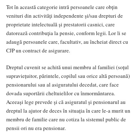
Tot în această categorie intră persoanele care obțin
venituri din activități independente și/sau drepturi de
proprietate intelectuală și prestatorii casnici, care
datorează contribuția la pensie, conform legii. Lor li se
adaugă persoanele care, facultativ, au încheiat direct cu
CJP un contract de asigurare.
Dreptul cuvenit se achită unui membru al familiei (soțul
supraviețuitor, părintele, copilul sau orice altă persoană)
pensionarului sau al asiguratului decedat, care face
dovada suportării cheltuielilor cu înmormântarea.
Aceeași lege prevede și că asiguratul și pensionarul au
dreptul la ajutor de deces în situația în care le-a murit un
membru de familie care nu cotiza la sistemul public de
pensii ori nu era pensionar.