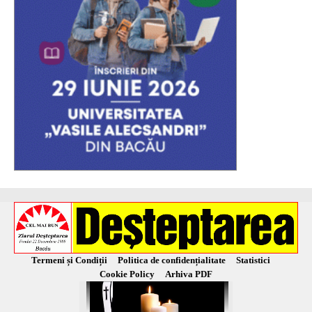
Termeni și Condiții
Politica de confidențialitate
Statistici
Cookie Policy
Arhiva PDF