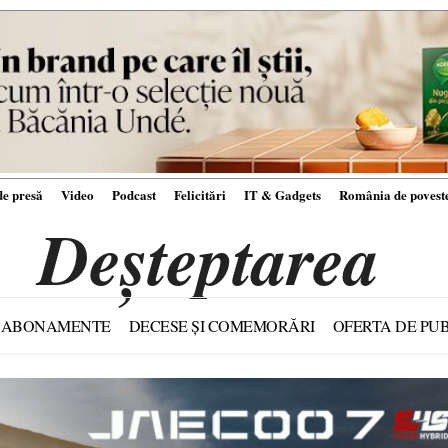
e presă
Video
Podcast
Felicitări
IT & Gadgets
România de povest
Deșteptarea
ABONAMENTE
DECESE ȘI COMEMORĂRI
OFERTA DE PUB