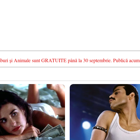
chimburi și Animale sunt GRATUITE până la 30 septembrie. Publică acum