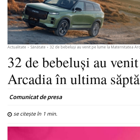
Actualitate
Sănătate
32 de bebeluși au venit pe lume la Maternitatea Arca
32 de bebeluși au venit
Arcadia în ultima săpt
Comunicat de presa
se citește în
1
min.