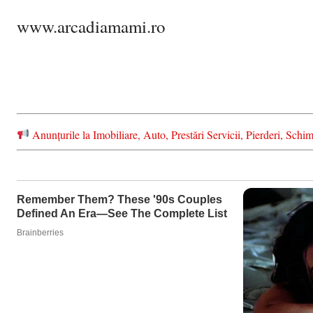
www.arcadiamami.ro
Anunțurile la Imobiliare, Auto, Prestări Servicii, Pierderi, S