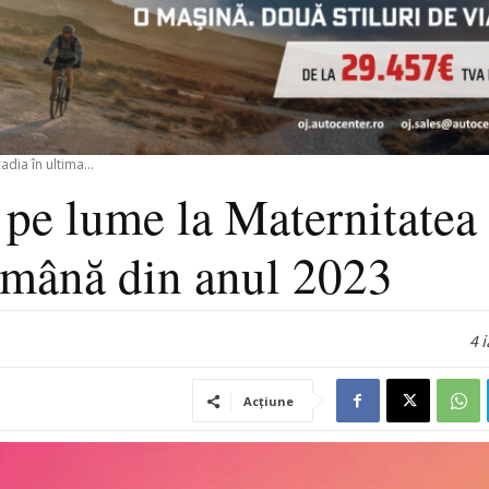
dia în ultima...
 pe lume la Maternitatea
ămână din anul 2023
4 
Acțiune