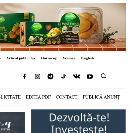
e
Articol publicitar
Horoscop
Vremea
English
LICITATE
EDIȚIA PDF
CONTACT
PUBLICĂ ANUNȚ