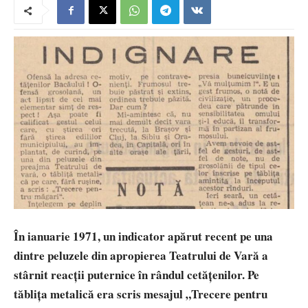
În ianuarie 1971, un indicator apărut recent pe una
dintre peluzele din apropierea Teatrului de Vară a
stârnit reacții puternice în rândul cetățenilor. Pe
tăblița metalică era scris mesajul „Trecere pentru