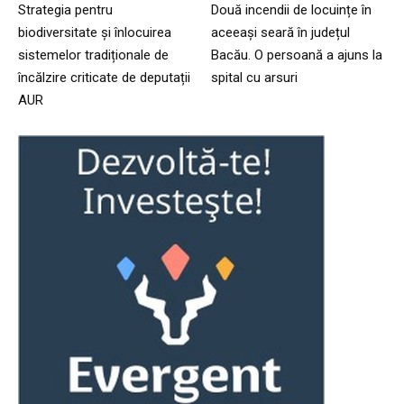
Strategia pentru
Două incendii de locuințe în
biodiversitate și înlocuirea
aceeași seară în județul
sistemelor tradiționale de
Bacău. O persoană a ajuns la
încălzire criticate de deputații
spital cu arsuri
AUR