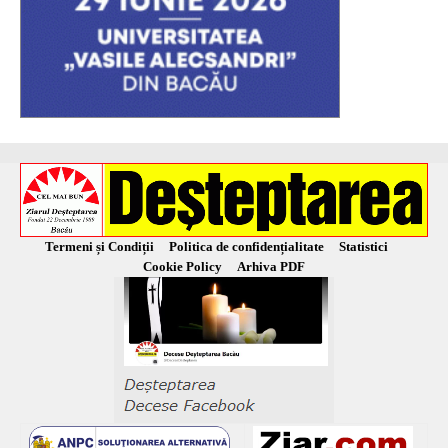
Termeni și Condiții
Politica de confidențialitate
Statistici
Cookie Policy
Arhiva PDF