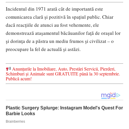
Incidentul din 1971 arată cât de importantă este
comunicarea clară și pozitivă în spațiul public. Chiar
dacă reacțiile de atunci au fost vehemente, ele
demonstrează atașamentul băcăuanilor față de orașul lor
și dorința de a păstra un mediu frumos și civilizat – o
preocupare la fel de actuală și astăzi.
Anunțurile la Imobiliare, Auto, Prestări Servicii, Pierderi,
Schimburi și Animale sunt GRATUITE până la 30 septembrie.
Publică acum!