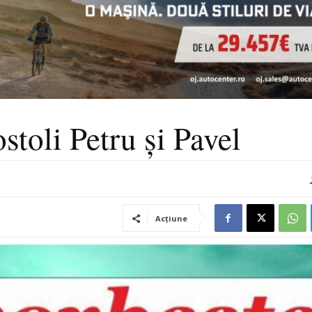
stoli Petru și Pavel
Acțiune