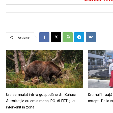
Acțiune
Urs semnalat într-o gospodărie din Buhuși.
Drumul în viață
Autoritățile au emis mesaj RO-ALERT și au
aștepți. De la 
intervenit în zonă