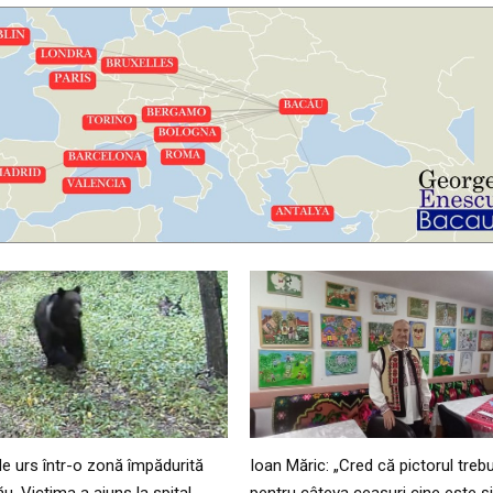
de urs într-o zonă împădurită
Ioan Măric: „Cred că pictorul trebu