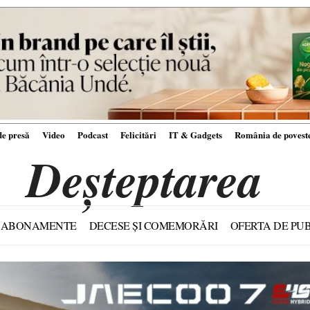
e presă
Video
Podcast
Felicitări
IT & Gadgets
România de povest
Deșteptarea
ABONAMENTE
DECESE ȘI COMEMORĂRI
OFERTA DE PUB