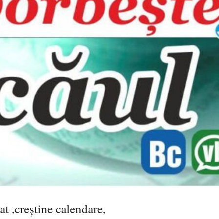
at ,creștine calendare,