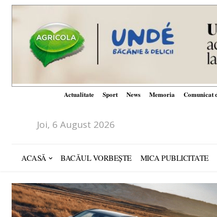
Actualitate
Sport
News
Memoria
Comunicat d
Joi, 6 August 2026
ACASĂ
BACĂUL VORBEȘTE
MICA PUBLICITATE