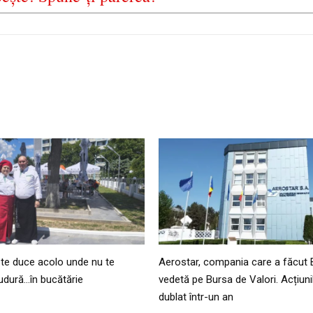
 te duce acolo unde nu te
Aerostar, compania care a făcut 
sudură…în bucătărie
vedetă pe Bursa de Valori. Acțiuni
dublat într-un an