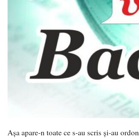
Așa apare-n toate ce s-au scris și-au ordon