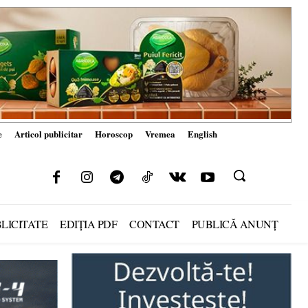
e
Articol publicitar
Horoscop
Vremea
English
LICITATE
EDIȚIA PDF
CONTACT
PUBLICĂ ANUNȚ