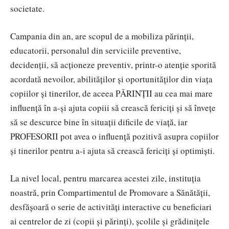
societate.
Campania din an, are scopul de a mobiliza părinții,
educatorii, personalul din serviciile preventive,
decidenții, să acționeze preventiv, printr-o atenție sporită
acordată nevoilor, abilităților și oportunităților din viața
copiilor și tinerilor, de aceea PĂRINȚII au cea mai mare
influență în a-și ajuta copiii să crească fericiți și să învețe
să se descurce bine în situații dificile de viață, iar
PROFESORII pot avea o influență pozitivă asupra copiilor
și tinerilor pentru a-i ajuta să crească fericiți și optimiști.
La nivel local, pentru marcarea acestei zile, instituţia
noastră, prin Compartimentul de Promovare a Sănătăţii,
desfăşoară o serie de activităţi interactive cu beneficiari
ai centrelor de zi (copii şi părinţi), şcolile şi grădiniţele