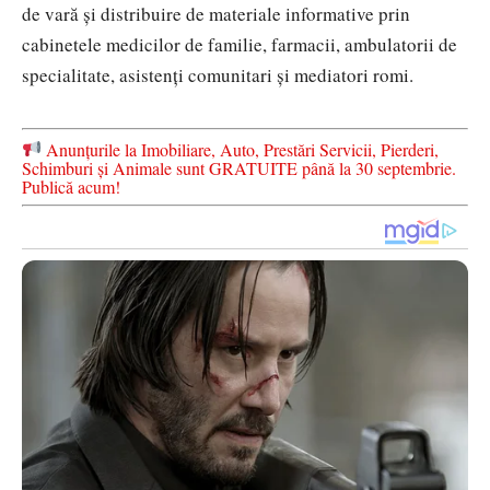
de vară şi distribuire de materiale informative prin
cabinetele medicilor de familie, farmacii, ambulatorii de
specialitate, asistenţi comunitari şi mediatori romi.
Anunțurile la Imobiliare, Auto, Prestări Servicii, Pierderi,
Schimburi și Animale sunt GRATUITE până la 30 septembrie.
Publică acum!