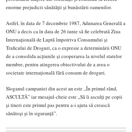
enorme prejudicii sănătăţii și bunăstării oamenilor.
Astfel, în data de 7 decembrie 1987, Adunarea Generală a
ONU a decis ca în data de 26 iunie să fie celebrată Ziua
Internațională de Luptă împotriva Consumului și
Traficului de Droguri, ca o expresie a determinării ONU
de a consolida acțiunile și cooperarea la nivelul statelor
membre, pentru atingerea obiectivului de a avea o
societate internațională fără consum de droguri.
Sloganul campaniei din acest an este „În primul rând,
ASCULTĂ” iar mesajul-cheie este „Să îi asculţi pe copii
şi tineri este primul pas pentru a-i ajuta să crească
sănătoşi şi în siguranţă”.