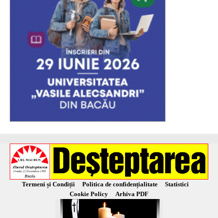
Termeni și Condiții
Politica de confidențialitate
Statistici
Cookie Policy
Arhiva PDF