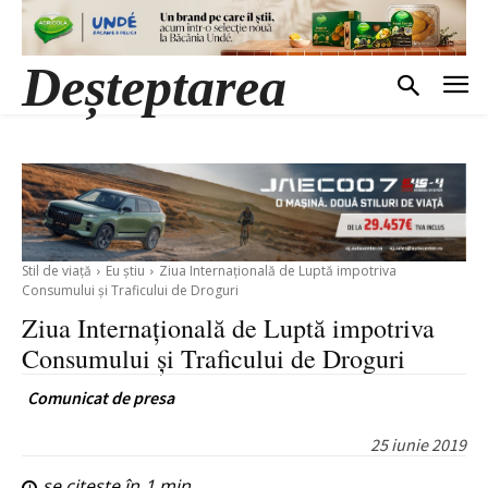
Deșteptarea
Stil de viață
Eu știu
Ziua Internaţională de Luptă impotriva
Consumului şi Traficului de Droguri
Ziua Internaţională de Luptă impotriva
Consumului şi Traficului de Droguri
Comunicat de presa
25 iunie 2019
se citește în
1
min.