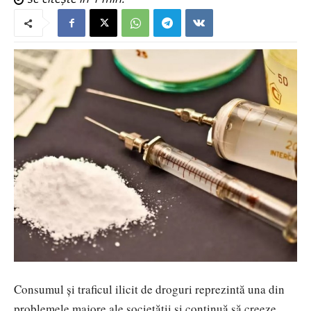
Consumul și traficul ilicit de droguri reprezintă una din
problemele majore ale societății și continuă să creeze