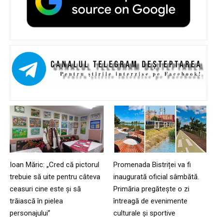
Ioan Măric: „Cred că pictorul
Promenada Bistriței va fi
trebuie să uite pentru câteva
inaugurată oficial sâmbătă.
ceasuri cine este și să
Primăria pregătește o zi
trăiască în pielea
întreagă de evenimente
personajului”
culturale și sportive