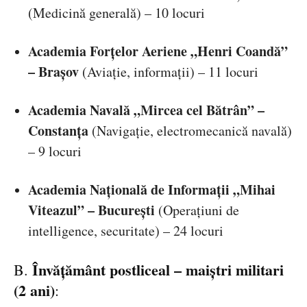
(Medicină generală) – 10 locuri
Academia Forțelor Aeriene „Henri Coandă”
– Brașov
(Aviație, informații) – 11 locuri
Academia Navală „Mircea cel Bătrân” –
Constanța
(Navigație, electromecanică navală)
– 9 locuri
Academia Națională de Informații „Mihai
Viteazul” – București
(Operațiuni de
intelligence, securitate) – 24 locuri
Învățământ postliceal – maiștri militari
B.
(2 ani)
: