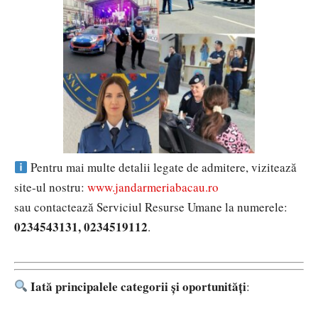
Pentru mai multe detalii legate de admitere, vizitează
site-ul nostru:
www.jandarmeriabacau.ro
sau contactează Serviciul Resurse Umane la numerele:
0234543131, 0234519112
.
Iată principalele categorii și oportunități
: