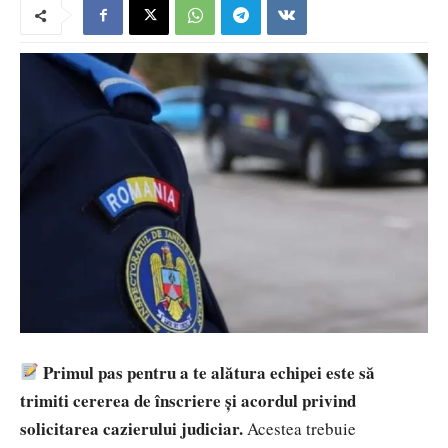
Primul pas pentru a te alătura echipei este să
trimiti cererea de înscriere și acordul privind
solicitarea cazierului judiciar.
Acestea trebuie