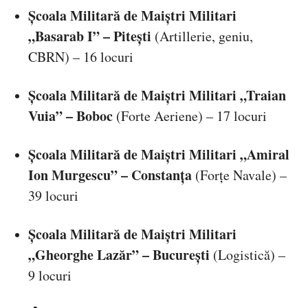
Școala Militară de Maiștri Militari
„Basarab I” – Pitești
(Artillerie, geniu,
CBRN) – 16 locuri
Școala Militară de Maiștri Militari „Traian
Vuia” – Boboc
(Forte Aeriene) – 17 locuri
Școala Militară de Maiștri Militari „Amiral
Ion Murgescu” – Constanța
(Forțe Navale) –
39 locuri
Școala Militară de Maiștri Militari
„Gheorghe Lazăr” – București
(Logistică) –
9 locuri