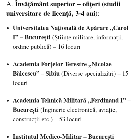
Învățământ superior – ofițeri (studii
A.
universitare de licență, 3-4 ani)
:
Universitatea Națională de Apărare „Carol
I” – București
(Științe militare, informații,
ordine publică) – 16 locuri
Academia Forțelor Terestre „Nicolae
Bălcescu” – Sibiu
(Diverse specializări) – 15
locuri
Academia Tehnică Militară „Ferdinand I” –
București
(Inginerie electronică, aviație,
construcții etc.) – 53 locuri
Institutul Medico-Militar – București