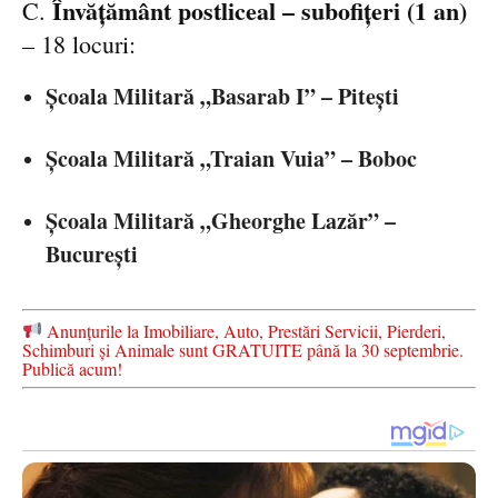
Învățământ postliceal – subofițeri (1 an)
C.
– 18 locuri:
Școala Militară „Basarab I” – Pitești
Școala Militară „Traian Vuia” – Boboc
Școala Militară „Gheorghe Lazăr” –
București
Anunțurile la Imobiliare, Auto, Prestări Servicii, Pierderi,
Schimburi și Animale sunt GRATUITE până la 30 septembrie.
Publică acum!