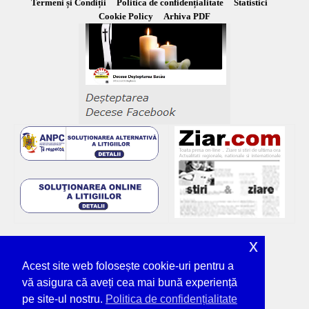
Termeni și Condiții
Politica de confidențialitate
Statistici
Cookie Policy
Arhiva PDF
x
Acest site web folosește cookie-uri pentru a
vă asigura că aveți cea mai bună experiență
pe site-ul nostru.
Politica de confidențialitate