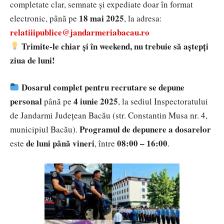
completate clar, semnate și expediate doar în format
18 mai 2025
electronic, până pe
, la adresa:
relatiiipublice@jandarmeriabacau.ro
Trimite-le chiar și în weekend, nu trebuie să aștepți
ziua de luni!
Dosarul complet pentru recrutare se depune
personal
4 iunie 2025
până pe
, la sediul Inspectoratului
de Jandarmi Județean Bacău (str. Constantin Musa nr. 4,
Programul de depunere a dosarelor
municipiul Bacău).
de luni până vineri
08:00 – 16:00
este
, între
.