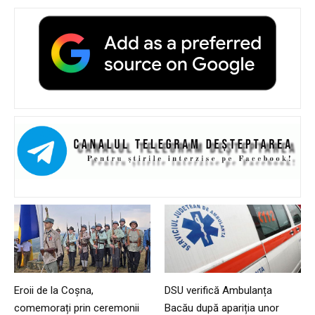
Eroii de la Coșna,
DSU verifică Ambulanța
comemorați prin ceremonii
Bacău după apariția unor