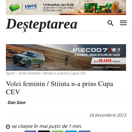
Deșteptarea
Sport
Volei feminin / Stiinta n-a prins Cupa CEV
Volei feminin / Stiinta n-a prins Cupa
CEV
Dan Sion
18 decembrie 2013
se citește în
mai puțin de 1
min.