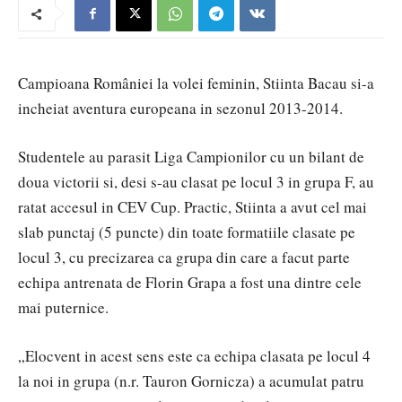
Campioana României la volei feminin, Stiinta Bacau si-a
incheiat aventura europeana in sezonul 2013-2014.
Studentele au parasit Liga Campionilor cu un bilant de
doua victorii si, desi s-au clasat pe locul 3 in grupa F, au
ratat accesul in CEV Cup. Practic, Stiinta a avut cel mai
slab punctaj (5 puncte) din toate formatiile clasate pe
locul 3, cu precizarea ca grupa din care a facut parte
echipa antrenata de Florin Grapa a fost una dintre cele
mai puternice.
„Elocvent in acest sens este ca echipa clasata pe locul 4
la noi in grupa (n.r. Tauron Gornicza) a acumulat patru