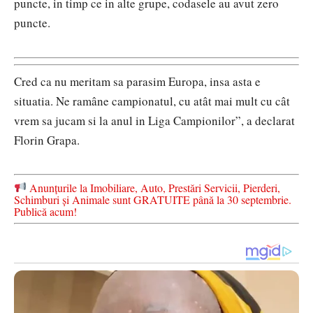
puncte, in timp ce in alte grupe, codasele au avut zero
puncte.
Cred ca nu meritam sa parasim Europa, insa asta e
situatia. Ne ramâne campionatul, cu atât mai mult cu cât
vrem sa jucam si la anul in Liga Campionilor”, a declarat
Florin Grapa.
Anunțurile la Imobiliare, Auto, Prestări Servicii, Pierderi,
Schimburi și Animale sunt GRATUITE până la 30 septembrie.
Publică acum!