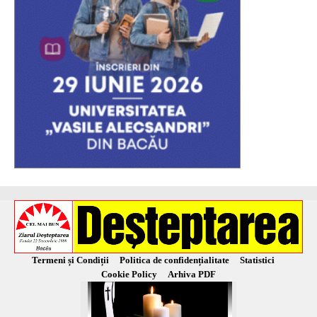
Termeni și Condiții
Politica de confidențialitate
Statistici
Cookie Policy
Arhiva PDF