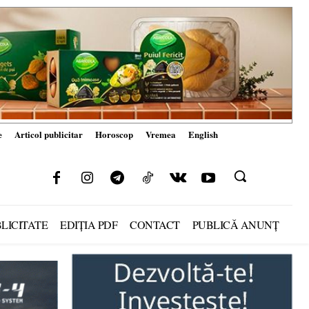
e
Articol publicitar
Horoscop
Vremea
English
LICITATE
EDIȚIA PDF
CONTACT
PUBLICĂ ANUNȚ