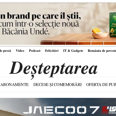
e presă
Video
Podcast
Felicitări
IT & Gadgets
România de povest
Deșteptarea
ABONAMENTE
DECESE ȘI COMEMORĂRI
OFERTA DE PUB