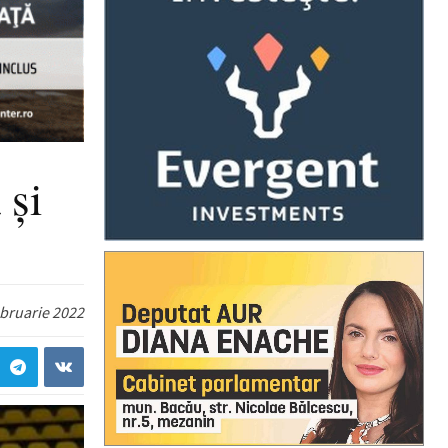
 și
ebruarie 2022