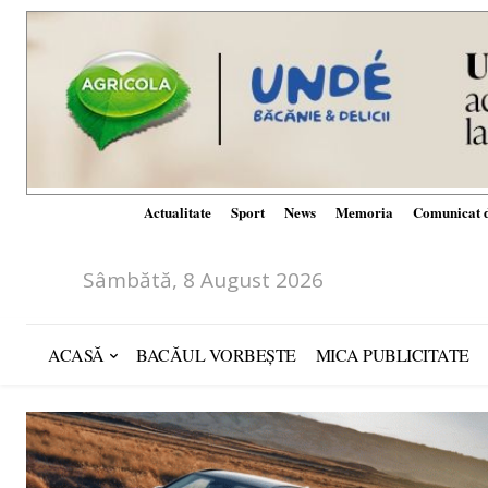
Actualitate
Sport
News
Memoria
Comunicat d
Sâmbătă, 8 August 2026
ACASĂ
BACĂUL VORBEȘTE
MICA PUBLICITATE