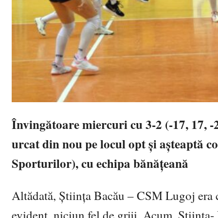
Învingătoare miercuri cu 3-2 (-17, 17, -
urcat din nou pe locul opt și așteaptă 
Sporturilor), cu echipa bănățeană
Altădată, Știința Bacău – CSM Lugoj era ca
evident, niciun fel de griji. Acum, Știința