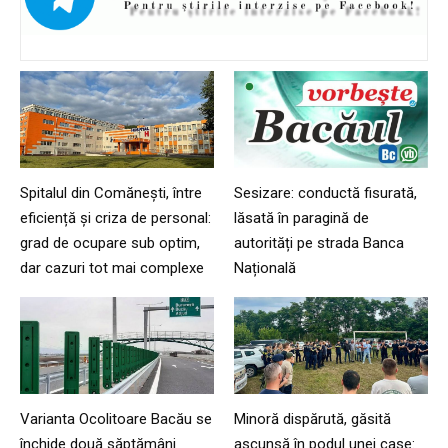
Spitalul din Comănești, între
Sesizare: conductă fisurată,
eficiență și criza de personal:
lăsată în paragină de
grad de ocupare sub optim,
autorități pe strada Banca
dar cazuri tot mai complexe
Națională
Varianta Ocolitoare Bacău se
Minoră dispărută, găsită
închide două săptămâni
ascunsă în podul unei case: