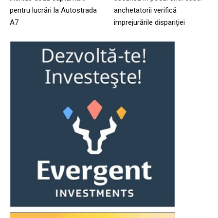
pentru lucrări la Autostrada
anchetatorii verifică
A7
împrejurările dispariției