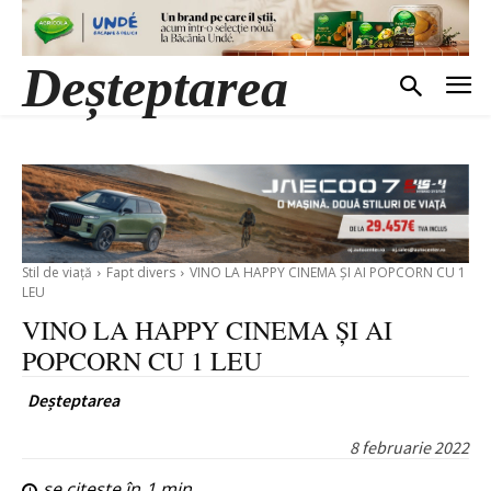
Deșteptarea
Stil de viață
Fapt divers
VINO LA HAPPY CINEMA ȘI AI POPCORN CU 1
LEU
VINO LA HAPPY CINEMA ȘI AI
POPCORN CU 1 LEU
Deșteptarea
8 februarie 2022
se citește în
1
min.