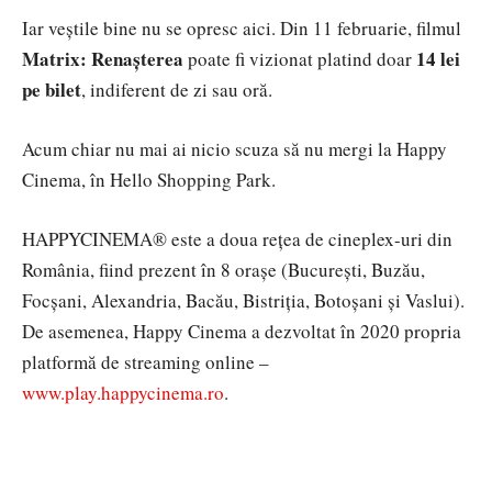
Iar veștile bine nu se opresc aici. Din 11 februarie, filmul
Matrix: Renașterea
14 lei
poate fi vizionat platind doar
pe bilet
, indiferent de zi sau oră.
Acum chiar nu mai ai nicio scuza să nu mergi la Happy
Cinema, în Hello Shopping Park.
HAPPYCINEMA® este a doua rețea de cineplex-uri din
România, fiind prezent în 8 orașe (București, Buzău,
Focșani, Alexandria, Bacău, Bistriția, Botoșani și Vaslui).
De asemenea, Happy Cinema a dezvoltat în 2020 propria
platformă de streaming online –
www.play.happycinema.ro
.