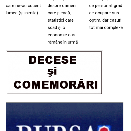
care ne-au cucerit
despre oameni
de personal: grad
lumea (și inimile)
care pleacă,
de ocupare sub
statistici care
optim, dar cazuri
scad și o
tot mai complexe
economie care
rămâne în urmă