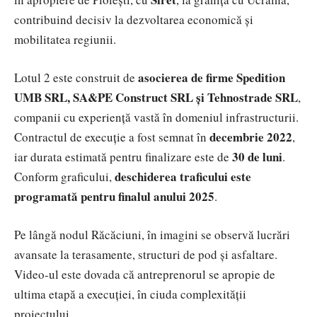
contribuind decisiv la dezvoltarea economică și
mobilitatea regiunii.
asocierea de firme Spedition
Lotul 2 este construit de
UMB SRL, SA&PE Construct SRL și Tehnostrade SRL
,
companii cu experiență vastă în domeniul infrastructurii.
decembrie 2022
Contractul de execuție a fost semnat în
,
30 de luni
iar durata estimată pentru finalizare este de
.
deschiderea traficului este
Conform graficului,
programată pentru finalul anului 2025
.
Pe lângă nodul Răcăciuni, în imagini se observă lucrări
avansate la terasamente, structuri de pod și asfaltare.
Video-ul este dovada că antreprenorul se apropie de
ultima etapă a execuției, în ciuda complexității
proiectului.