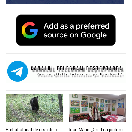
Bărbat atacat de urs într-o
Ioan Măric: „Cred că pictorul