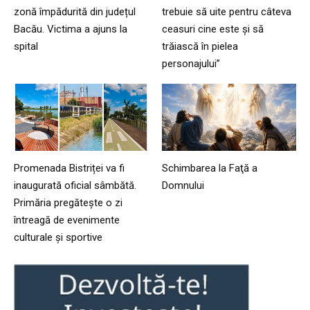
zonă împădurită din județul
trebuie să uite pentru câteva
Bacău. Victima a ajuns la
ceasuri cine este și să
spital
trăiască în pielea
personajului”
Promenada Bistriței va fi
Schimbarea la Faţă a
inaugurată oficial sâmbătă.
Domnului
Primăria pregătește o zi
întreagă de evenimente
culturale și sportive