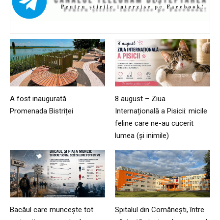
A fost inaugurată
8 august – Ziua
Promenada Bistriței
Internațională a Pisicii: micile
feline care ne-au cucerit
lumea (și inimile)
Bacăul care muncește tot
Spitalul din Comănești, între