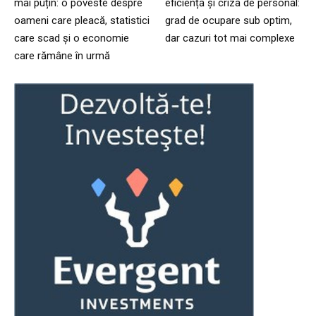
mai puțin: o poveste despre
eficiență și criza de personal:
oameni care pleacă, statistici
grad de ocupare sub optim,
care scad și o economie
dar cazuri tot mai complexe
care rămâne în urmă