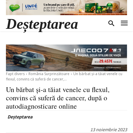
Deșteptarea
Fapt divers
România Surprinzătoare
Un bărbat și-a tăiat venele cu
flexul, convins că suferă de cancer,...
Un bărbat și-a tăiat venele cu flexul,
convins că suferă de cancer, după o
autodiagnosticare online
Deșteptarea
13 noiembrie 2023