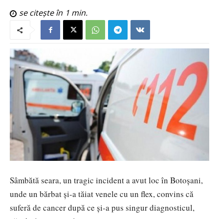
se citește în
1
min.
Sâmbătă seara, un tragic incident a avut loc în Botoșani,
unde un bărbat și-a tăiat venele cu un flex, convins că
suferă de cancer după ce și-a pus singur diagnosticul,