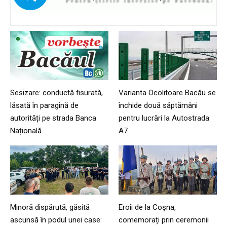
Sesizare: conductă fisurată,
Varianta Ocolitoare Bacău se
lăsată în paragină de
închide două săptămâni
autorități pe strada Banca
pentru lucrări la Autostrada
Națională
A7
Minoră dispărută, găsită
Eroii de la Coșna,
ascunsă în podul unei case:
comemorați prin ceremonii