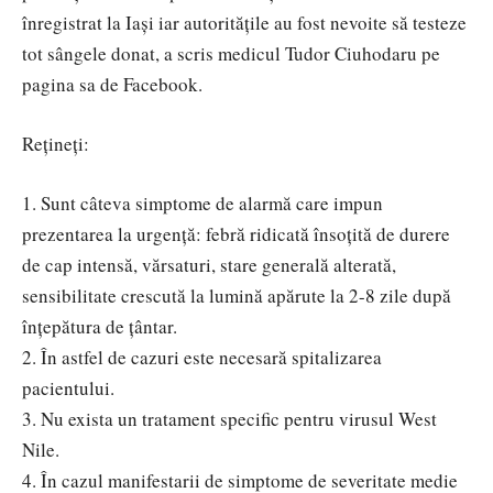
înregistrat la Iași iar autorităţile au fost nevoite să testeze
tot sângele donat, a scris medicul Tudor Ciuhodaru pe
pagina sa de Facebook.
Rețineți:
1. Sunt câteva simptome de alarmă care impun
prezentarea la urgență: febră ridicată însoțită de durere
de cap intensă, vărsaturi, stare generală alterată,
sensibilitate crescută la lumină apărute la 2-8 zile după
înțepătura de țântar.
2. În astfel de cazuri este necesară spitalizarea
pacientului.
3. Nu exista un tratament specific pentru virusul West
Nile.
4. În cazul manifestarii de simptome de severitate medie