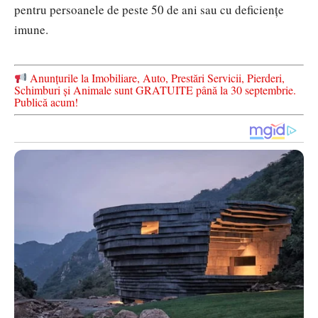
pentru persoanele de peste 50 de ani sau cu deficiențe
imune.
Anunțurile la Imobiliare, Auto, Prestări Servicii, Pierderi,
Schimburi și Animale sunt GRATUITE până la 30 septembrie.
Publică acum!