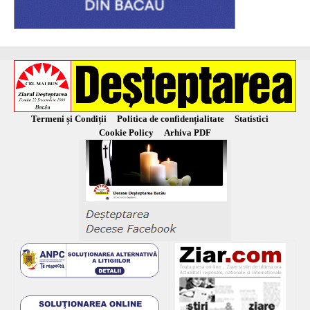
Termeni și Condiții
Politica de confidențialitate
Statistici
Cookie Policy
Arhiva PDF