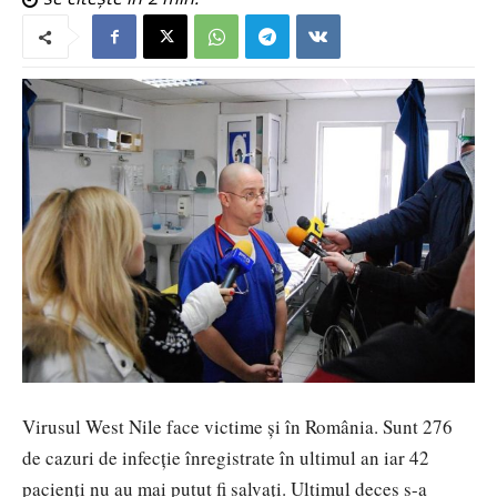
Virusul West Nile face victime și în România. Sunt 276
de cazuri de infecţie înregistrate în ultimul an iar 42
pacienți nu au mai putut fi salvați. Ultimul deces s-a