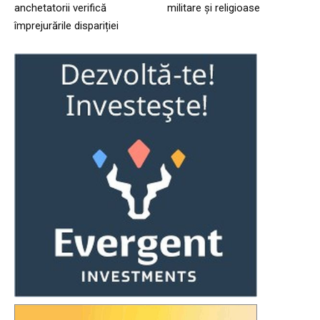
anchetatorii verifică
militare și religioase
împrejurările dispariției