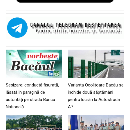
Sesizare: conductă fisurată,
Varianta Ocolitoare Bacău se
lăsată în paragină de
închide două săptămâni
autorități pe strada Banca
pentru lucrări la Autostrada
Națională
A7