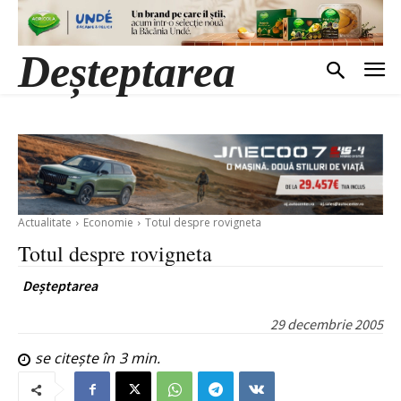
Deșteptarea
Actualitate
Economie
Totul despre rovigneta
Totul despre rovigneta
Deșteptarea
29 decembrie 2005
se citește în
3
min.