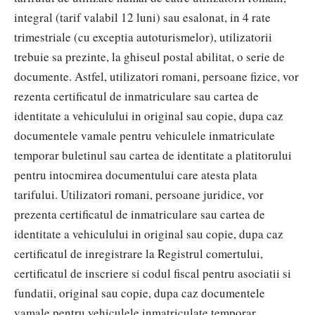
integral (tarif valabil 12 luni) sau esalonat, in 4 rate
trimestriale (cu exceptia autoturismelor), utilizatorii
trebuie sa prezinte, la ghiseul postal abilitat, o serie de
documente. Astfel, utilizatori romani, persoane fizice, vor
rezenta certificatul de inmatriculare sau cartea de
identitate a vehiculului in original sau copie, dupa caz
documentele vamale pentru vehiculele inmatriculate
temporar buletinul sau cartea de identitate a platitorului
pentru intocmirea documentului care atesta plata
tarifului. Utilizatori romani, persoane juridice, vor
prezenta certificatul de inmatriculare sau cartea de
identitate a vehiculului in original sau copie, dupa caz
certificatul de inregistrare la Registrul comertului,
certificatul de inscriere si codul fiscal pentru asociatii si
fundatii, original sau copie, dupa caz documentele
vamale pentru vehiculele inmatriculate temporar