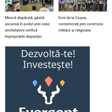
Minoră dispărută, găsită
Eroii de la Coșna,
ascunsă în podul unei case:
comemorați prin ceremonii
anchetatorii verifică
militare și religioase
împrejurările dispariției