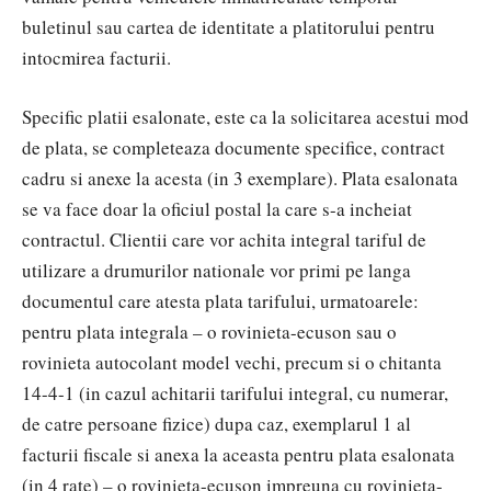
buletinul sau cartea de identitate a platitorului pentru
intocmirea facturii.
Specific platii esalonate, este ca la solicitarea acestui mod
de plata, se completeaza documente specifice, contract
cadru si anexe la acesta (in 3 exemplare). Plata esalonata
se va face doar la oficiul postal la care s-a incheiat
contractul. Clientii care vor achita integral tariful de
utilizare a drumurilor nationale vor primi pe langa
documentul care atesta plata tarifului, urmatoarele:
pentru plata integrala – o rovinieta-ecuson sau o
rovinieta autocolant model vechi, precum si o chitanta
14-4-1 (in cazul achitarii tarifului integral, cu numerar,
de catre persoane fizice) dupa caz, exemplarul 1 al
facturii fiscale si anexa la aceasta pentru plata esalonata
(in 4 rate) – o rovinieta-ecuson impreuna cu rovinieta-