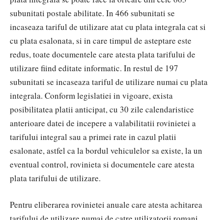
subunitati postale abilitate. In 466 subunitati se
incaseaza tariful de utilizare atat cu plata integrala cat si
cu plata esalonata, si in care timpul de asteptare este
redus, toate documentele care atesta plata tarifului de
utilizare fiind editate informatic. In restul de 197
subunitati se incaseaza tariful de utilizare numai cu plata
integrala. Conform legislatiei in vigoare, exista
posibilitatea platii anticipat, cu 30 zile calendaristice
anterioare datei de incepere a valabilitatii rovinietei a
tarifului integral sau a primei rate in cazul platii
esalonate, astfel ca la bordul vehiculelor sa existe, la un
eventual control, rovinieta si documentele care atesta
plata tarifului de utilizare.
Pentru eliberarea rovinietei anuale care atesta achitarea
tarifului de utilizare numai de catre utilizatorii romani,