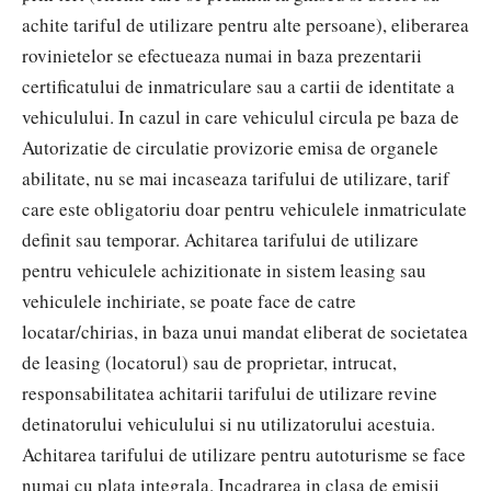
achite tariful de utilizare pentru alte persoane), eliberarea
rovinietelor se efectueaza numai in baza prezentarii
certificatului de inmatriculare sau a cartii de identitate a
vehiculului. In cazul in care vehiculul circula pe baza de
Autorizatie de circulatie provizorie emisa de organele
abilitate, nu se mai incaseaza tarifului de utilizare, tarif
care este obligatoriu doar pentru vehiculele inmatriculate
definit sau temporar. Achitarea tarifului de utilizare
pentru vehiculele achizitionate in sistem leasing sau
vehiculele inchiriate, se poate face de catre
locatar/chirias, in baza unui mandat eliberat de societatea
de leasing (locatorul) sau de proprietar, intrucat,
responsabilitatea achitarii tarifului de utilizare revine
detinatorului vehiculului si nu utilizatorului acestuia.
Achitarea tarifului de utilizare pentru autoturisme se face
numai cu plata integrala. Incadrarea in clasa de emisii