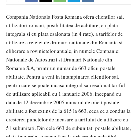
Compania Nationala Posta Romana ofera clientilor sai,
utilizatori romani, posibilitatea de achitare, cu plata
integrala si cu plata esalonata (in 4 rate), a tarifelor de
utilizare a retelei de drumuri nationale din Romania si
eliberare a rovinietelor anuale, in numele Companiei
Nationale de Autostrazi si Drumuri Nationale din
Romania S.A, printr-un numar de 663 oficii postale
abilitate. Pentru a veni in intampinarea clientilor sai,
pentru care se poate incasa integral sau esalonat tariful
de utilizare aplicabil cu 1 ianuarie 2006, incepand cu
data de 12 decembrie 2005 numarul de oficii postale
abilitate a fost extins de la 615 la 663, ceea ce a condus la
cresterea punctelor de incasare a tarifului de utilizare cu
51 subunitati. Din cele 663 de subunitati postale abilitate,
plata integrala se poate face la oricare din cele 663