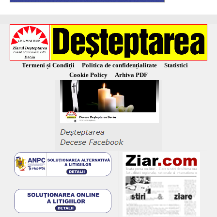
Termeni și Condiții
Politica de confidențialitate
Statistici
Cookie Policy
Arhiva PDF