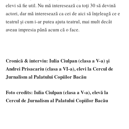
elevi să fie util. Nu mă interesează ca toți 30 să devină
actori, dar mă interesează ca cei de aici să înțeleagă ce e
teatrul și cum i-ar putea ajuta teatrul, mai mult decât
aveau impresia până acum că o face.
Cronică & interviu: Iulia Ciulpan (clasa a V-a) și
Andrei Prisacariu (clasa a VI-a), elevi la Cercul de
Jurnalism al Palatului Copiilor Bacău
Foto credits: Iulia Ciulpan (clasa a V-a), elevă la
Cercul de Jurnalism al Palatului Copiilor Bacău