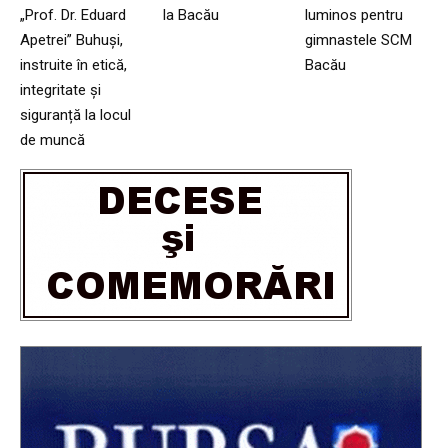
„Prof. Dr. Eduard
la Bacău
luminos pentru
Apetrei” Buhuși,
gimnastele SCM
instruite în etică,
Bacău
integritate și
siguranță la locul
de muncă