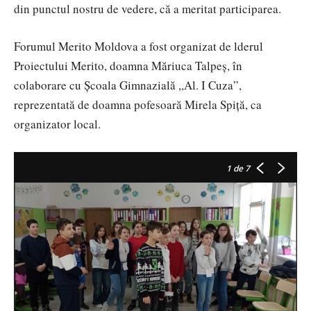
din punctul nostru de vedere, că a meritat participarea.
Forumul Merito Moldova a fost organizat de lderul
Proiectului Merito, doamna Măriuca Talpeș, în
colaborare cu Școala Gimnazială ,,Al. I Cuza”,
reprezentată de doamna pofesoară Mirela Spiță, ca
organizator local.
1
de 7