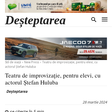
Deșteptarea
Stil de viață
New Press
Teatru de improvizație, pentru elevi, cu
actorul Ștefan Huluba
Teatru de improvizație, pentru elevi, cu
actorul Ștefan Huluba
Deșteptarea
28 martie 2024
se citește în
5
min.