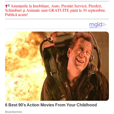
Anunțurile la Imobiliare, Auto, Prestări Servicii, Pierderi,
Schimburi și Animale sunt GRATUITE până la 30 septembrie.
Publică acum!