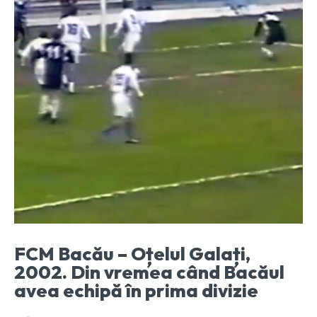
FCM Bacău – Oțelul Galați,
2002. Din vremea când Bacăul
avea echipă în prima divizie