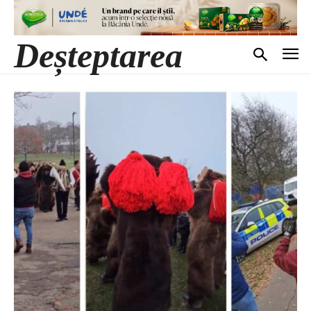
Deșteptarea