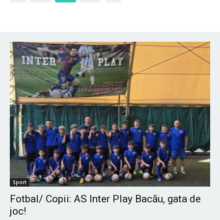
Sport
Fotbal/ Copii: AS Inter Play Bacău, gata de
joc!