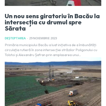
Un nou sens giratoriu în Bacău la
intersecția cu drumul spre
Sărata
DEȘTEPTAREA
-
29 NOIEMBRIE 2023
Primăria municipiului Bacău a luat inițiativa de a îmbunătăți
circulația rutieră în zona intersecției străzilor Poligonului cu
Tolstoi și Alexandru Șafran prin amplasarea unui...