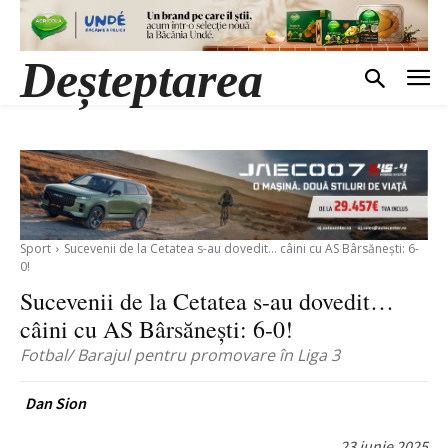
Deșteptarea
Sport
Sucevenii de la Cetatea s-au dovedit… câini cu AS Bârsănești: 6-
0!
Sucevenii de la Cetatea s-au dovedit…
câini cu AS Bârsănești: 6-0!
Fotbal/ Barajul pentru promovare în Liga 3
Dan Sion
23 iunie 2025