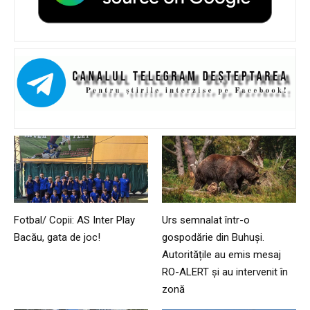
Fotbal/ Copii: AS Inter Play
Urs semnalat într-o
Bacău, gata de joc!
gospodărie din Buhuși.
Autoritățile au emis mesaj
RO-ALERT și au intervenit în
zonă