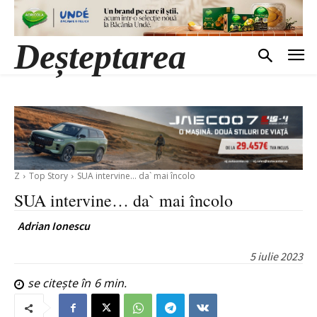
Deșteptarea
Z
Top Story
SUA intervine... da` mai încolo
SUA intervine… da` mai încolo
Adrian Ionescu
5 iulie 2023
se citește în
6
min.