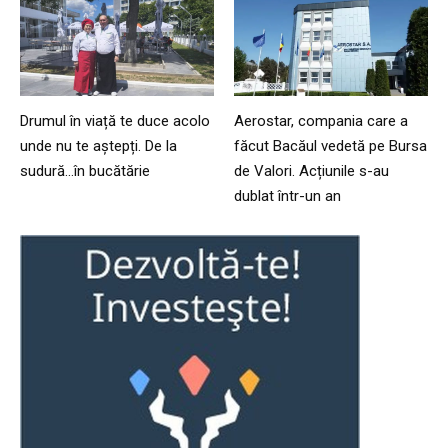
Drumul în viață te duce acolo
Aerostar, compania care a
unde nu te aștepți. De la
făcut Bacăul vedetă pe Bursa
sudură…în bucătărie
de Valori. Acțiunile s-au
dublat într-un an