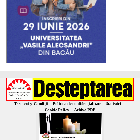
Termeni și Condiții
Politica de confidențialitate
Statistici
Cookie Policy
Arhiva PDF