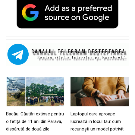
Bacău: Căutări extinse pentru
Laptopul care aproape
o fetiță de 11 ani din Parava,
lucrează în locul tău: cum
dispărută de două zile
recunoști un model potrivit