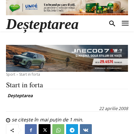
Deșteptarea
Sport
Start in forta
Start in forta
Deșteptarea
22 aprilie 2008
se citește în
mai puțin de 1
min.