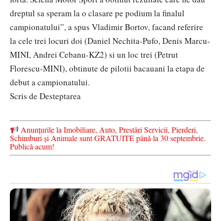
dreptul sa speram la o clasare pe podium la finalul
campionatului”, a spus Vladimir Bortov, facand referire
la cele trei locuri doi (Daniel Nechita-Pufo, Denis Marcu-
MINI, Andrei Cebanu-KZ2) si un loc trei (Petrut
Florescu-MINI), obtinute de pilotii bacauani la etapa de
debut a campionatului.
Scris de Desteptarea
Anunțurile la Imobiliare, Auto, Prestări Servicii, Pierderi,
Schimburi și Animale sunt GRATUITE până la 30 septembrie.
Publică acum!