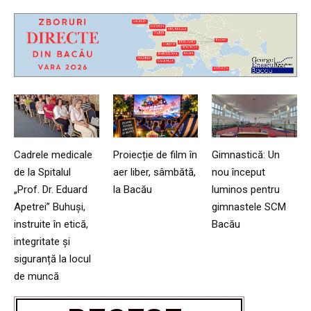
Cadrele medicale
Proiecție de film în
Gimnastică: Un
de la Spitalul
aer liber, sâmbătă,
nou început
„Prof. Dr. Eduard
la Bacău
luminos pentru
Apetrei” Buhuși,
gimnastele SCM
instruite în etică,
Bacău
integritate și
siguranță la locul
de muncă