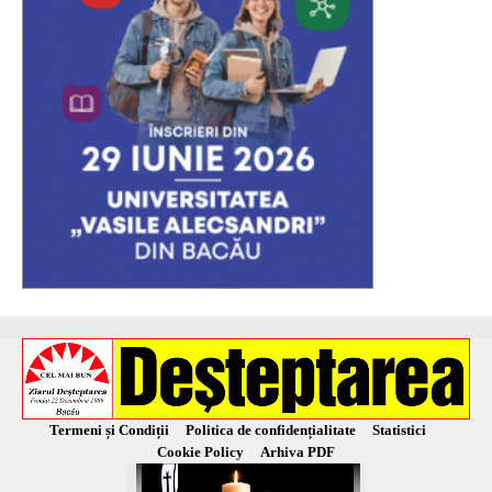
Termeni și Condiții
Politica de confidențialitate
Statistici
Cookie Policy
Arhiva PDF