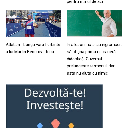
pentru ritmul de azi
Atletism: Lunga vară fierbinte
Profesorii nu s-au îngramădit
a lui Martin Benchea Joca
să obțina prima de carieră
didactică. Guvernul
prelungește termenul, dar
asta nu ajuta cu nimic