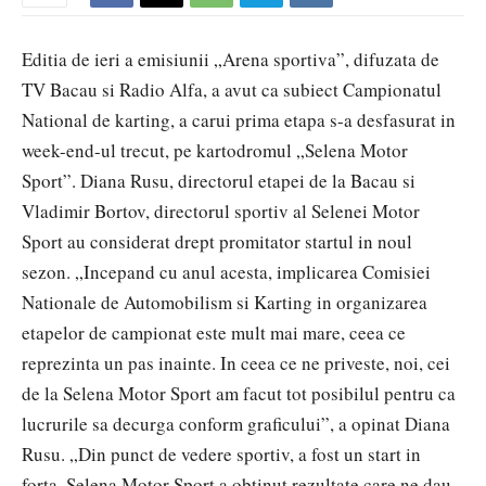
Editia de ieri a emisiunii „Arena sportiva”, difuzata de
TV Bacau si Radio Alfa, a avut ca subiect Campionatul
National de karting, a carui prima etapa s-a desfasurat in
week-end-ul trecut, pe kartodromul „Selena Motor
Sport”. Diana Rusu, directorul etapei de la Bacau si
Vladimir Bortov, directorul sportiv al Selenei Motor
Sport au considerat drept promitator startul in noul
sezon. „Incepand cu anul acesta, implicarea Comisiei
Nationale de Automobilism si Karting in organizarea
etapelor de campionat este mult mai mare, ceea ce
reprezinta un pas inainte. In ceea ce ne priveste, noi, cei
de la Selena Motor Sport am facut tot posibilul pentru ca
lucrurile sa decurga conform graficului”, a opinat Diana
Rusu. „Din punct de vedere sportiv, a fost un start in
forta. Selena Motor Sport a obtinut rezultate care ne dau