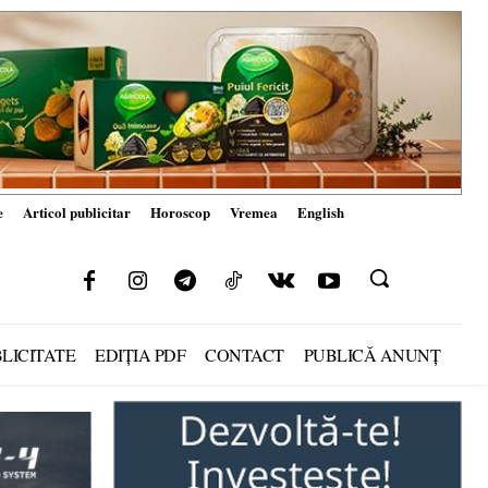
e
Articol publicitar
Horoscop
Vremea
English
LICITATE
EDIȚIA PDF
CONTACT
PUBLICĂ ANUNȚ