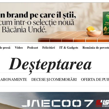
e presă
Video
Podcast
Felicitări
IT & Gadgets
România de povest
Deșteptarea
ABONAMENTE
DECESE ȘI COMEMORĂRI
OFERTA DE PUB