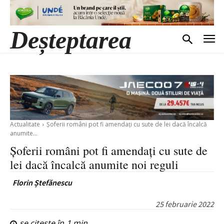
Deșteptarea
Actualitate
Șoferii români pot fi amendați cu sute de lei dacă încalcă
anumite...
Șoferii români pot fi amendați cu sute de
lei dacă încalcă anumite noi reguli
Florin Ștefănescu
25 februarie 2022
se citește în
1
min.