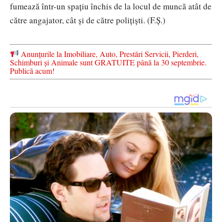
fumează într-un spațiu închis de la locul de muncă atât de
către angajator, cât și de către polițiști. (F.Ș.)
Anunțurile la Imobiliare, Auto, Prestări Servicii, Pierderi,
Schimburi și Animale sunt GRATUITE până la 30 septembrie.
Publică acum!