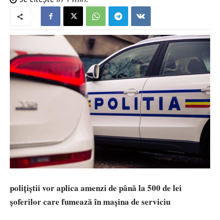
polițiștii vor aplica amenzi de până la 500 de lei
șoferilor care fumează în mașina de serviciu