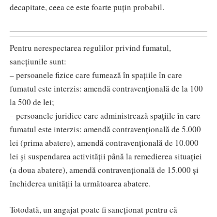
decapitate, ceea ce este foarte puțin probabil.
Pentru nerespectarea regulilor privind fumatul,
sancțiunile sunt:
– persoanele fizice care fumează în spațiile în care
fumatul este interzis: amendă contravențională de la 100
la 500 de lei;
– persoanele juridice care administrează spațiile în care
fumatul este interzis: amendă contravențională de 5.000
lei (prima abatere), amendă contravențională de 10.000
lei și suspendarea activității până la remedierea situației
(a doua abatere), amendă contravențională de 15.000 și
închiderea unității la următoarea abatere.
Totodată, un angajat poate fi sancționat pentru că