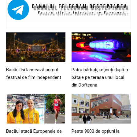
Bacăul își lansează primul
Patru bărbați, reținuți după o
festival de film independent
bătaie pe terasa unui local
din Dofteana
Bacăul atacă Europenele de
Peste 9000 de opțiuni la