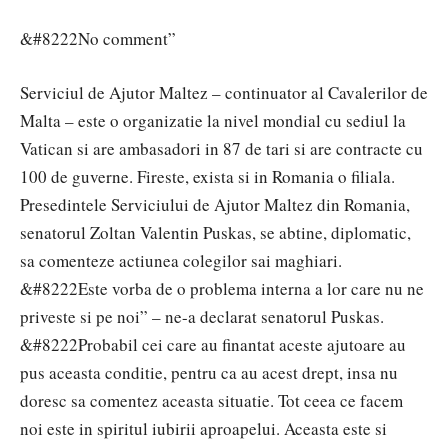
&#8222No comment”
Serviciul de Ajutor Maltez – continuator al Cavalerilor de
Malta – este o organizatie la nivel mondial cu sediul la
Vatican si are ambasadori in 87 de tari si are contracte cu
100 de guverne. Fireste, exista si in Romania o filiala.
Presedintele Serviciului de Ajutor Maltez din Romania,
senatorul Zoltan Valentin Puskas, se abtine, diplomatic,
sa comenteze actiunea colegilor sai maghiari.
&#8222Este vorba de o problema interna a lor care nu ne
priveste si pe noi” – ne-a declarat senatorul Puskas.
&#8222Probabil cei care au finantat aceste ajutoare au
pus aceasta conditie, pentru ca au acest drept, insa nu
doresc sa comentez aceasta situatie. Tot ceea ce facem
noi este in spiritul iubirii aproapelui. Aceasta este si