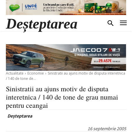
Deșteptarea
Actualitate
Economie
Sinistratii au ajuns motiv de disputa interetnica
/ 140 de tone de...
Sinistratii au ajuns motiv de disputa
interetnica / 140 de tone de grau numai
pentru ceangai
Deșteptarea
16 septembrie 2005