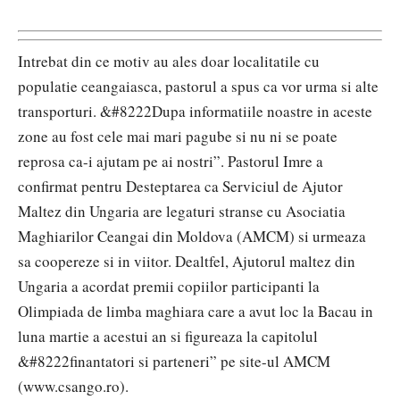
Intrebat din ce motiv au ales doar localitatile cu
populatie ceangaiasca, pastorul a spus ca vor urma si alte
transporturi. &#8222Dupa informatiile noastre in aceste
zone au fost cele mai mari pagube si nu ni se poate
reprosa ca-i ajutam pe ai nostri”. Pastorul Imre a
confirmat pentru Desteptarea ca Serviciul de Ajutor
Maltez din Ungaria are legaturi stranse cu Asociatia
Maghiarilor Ceangai din Moldova (AMCM) si urmeaza
sa coopereze si in viitor. Dealtfel, Ajutorul maltez din
Ungaria a acordat premii copiilor participanti la
Olimpiada de limba maghiara care a avut loc la Bacau in
luna martie a acestui an si figureaza la capitolul
&#8222finantatori si parteneri” pe site-ul AMCM
(www.csango.ro).