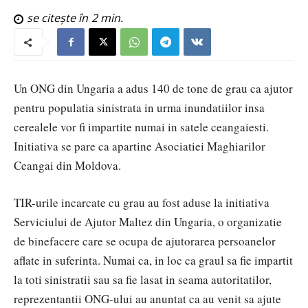
se citește în
2
min.
Un ONG din Ungaria a adus 140 de tone de grau ca ajutor
pentru populatia sinistrata in urma inundatiilor insa
cerealele vor fi impartite numai in satele ceangaiesti.
Initiativa se pare ca apartine Asociatiei Maghiarilor
Ceangai din Moldova.
TIR-urile incarcate cu grau au fost aduse la initiativa
Serviciului de Ajutor Maltez din Ungaria, o organizatie
de binefacere care se ocupa de ajutorarea persoanelor
aflate in suferinta. Numai ca, in loc ca graul sa fie impartit
la toti sinistratii sau sa fie lasat in seama autoritatilor,
reprezentantii ONG-ului au anuntat ca au venit sa ajute