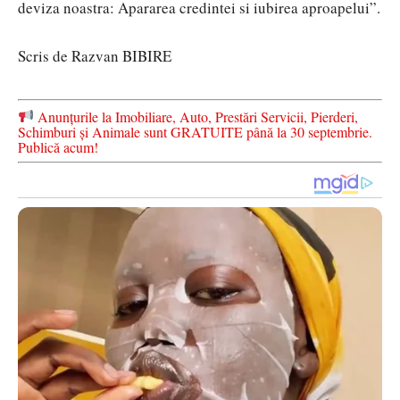
deviza noastra: Apararea credintei si iubirea aproapelui”.
Scris de Razvan BIBIRE
Anunțurile la Imobiliare, Auto, Prestări Servicii, Pierderi,
Schimburi și Animale sunt GRATUITE până la 30 septembrie.
Publică acum!