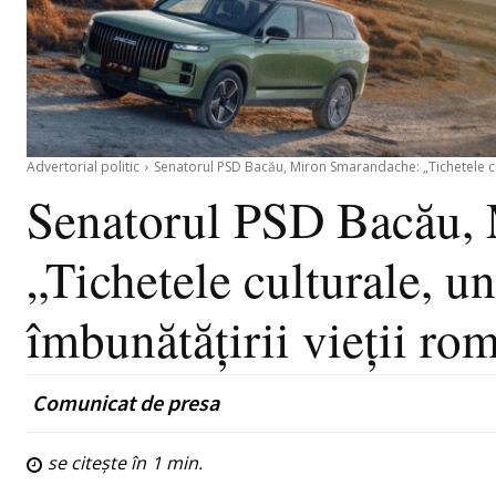
Advertorial politic
Senatorul PSD Bacău, Miron Smarandache: „Tichetele cult
Senatorul PSD Bacău,
„Tichetele culturale, u
îmbunătăţirii vieţii ro
Comunicat de presa
se citește în
1
min.