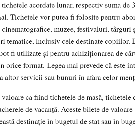
 tichetele acordate lunar, respectiv suma de 
al. Tichetele vor putea fi folosite pentru ab
i cinematografice, muzee, festivaluri, târguri 
ri tematice, inclusiv cele destinate copiilor. 
t fi utilizate şi pentru achiziţionarea de cărţ
n orice format. Legea mai prevede că este int
ia altor servicii sau bunuri în afara celor me
aloare ca fiind tichetele de masă, tichetele 
oucherele de vacanţă. Aceste bilete de valoare 
astă destinaţie în bugetul de stat sau în buge