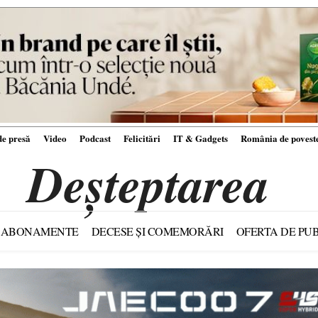
e presă
Video
Podcast
Felicitări
IT & Gadgets
România de povest
Deșteptarea
ABONAMENTE
DECESE ȘI COMEMORĂRI
OFERTA DE PUB