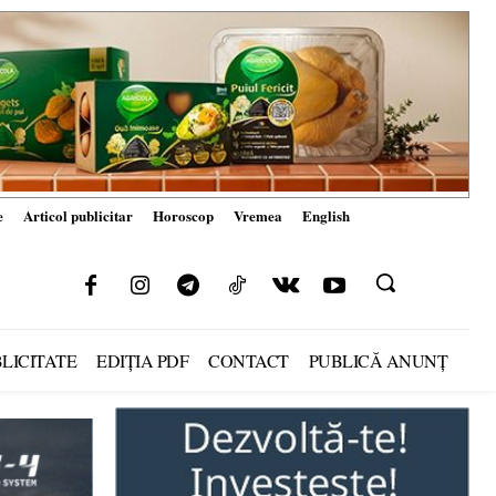
e
Articol publicitar
Horoscop
Vremea
English
LICITATE
EDIȚIA PDF
CONTACT
PUBLICĂ ANUNȚ