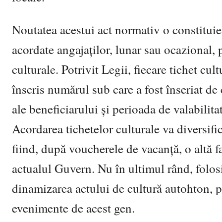
Noutatea acestui act normativ o constituie 
acordate angajaţilor, lunar sau ocazional, 
culturale. Potrivit Legii, fiecare tichet cu
înscris numărul sub care a fost înseriat de
ale beneficiarului şi perioada de valabilitate
Acordarea tichetelor culturale va diversifi
fiind, după voucherele de vacanţă, o altă f
actualul Guvern. Nu în ultimul rând, folosi
dinamizarea actului de cultură autohton, p
evenimente de acest gen.