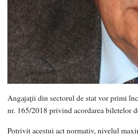
Angajaţii din sectorul de stat vor primi în
nr. 165/2018 privind acordarea biletelor d
Potrivit acestui act normativ, nivelul max