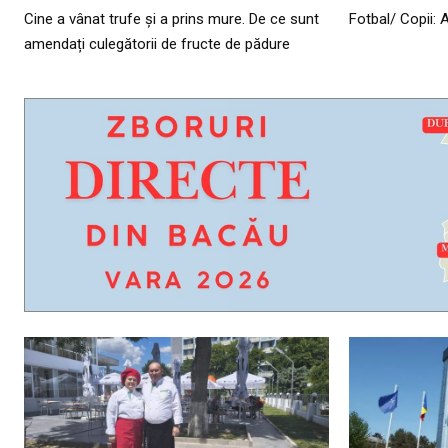
Cine a vânat trufe și a prins mure. De ce sunt
Fotbal/ Copii: 
amendați culegătorii de fructe de pădure