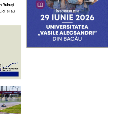
n Buhuși.
ERT și au