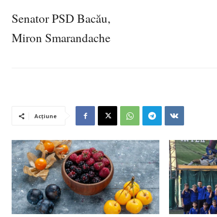
Senator PSD Bacău,
Miron Smarandache
Acțiune