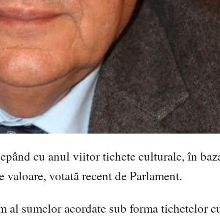
cepând cu anul viitor tichete culturale, în baz
e valoare, votată recent de Parlament.
im al sumelor acordate sub forma tichetelor cu