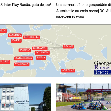
AS Inter Play Bacău, gata de joc!
Urs semnalat într-o gospodărie di
Autoritățile au emis mesaj RO-AL
intervenit în zonă