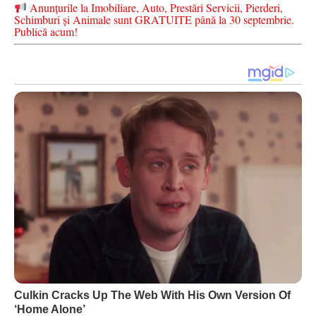
Anunțurile la Imobiliare, Auto, Prestări Servicii, Pierderi,
Schimburi și Animale sunt GRATUITE până la 30 septembrie.
Publică acum!