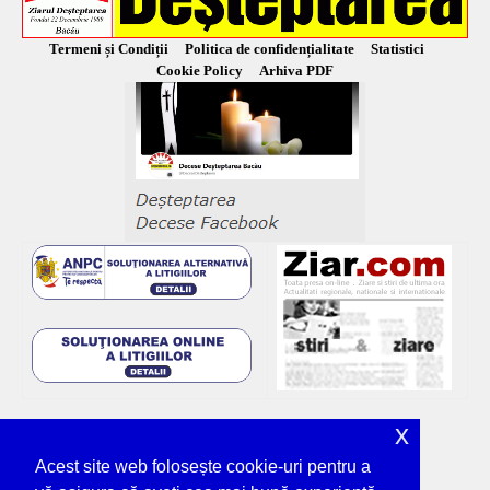
Termeni și Condiții
Politica de confidențialitate
Statistici
Cookie Policy
Arhiva PDF
x
Acest site web folosește cookie-uri pentru a