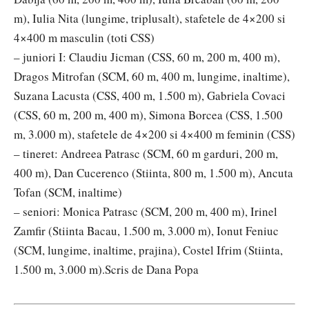
m), Iulia Nita (lungime, triplusalt), stafetele de 4×200 si
4×400 m masculin (toti CSS)
– juniori I: Claudiu Jicman (CSS, 60 m, 200 m, 400 m),
Dragos Mitrofan (SCM, 60 m, 400 m, lungime, inaltime),
Suzana Lacusta (CSS, 400 m, 1.500 m), Gabriela Covaci
(CSS, 60 m, 200 m, 400 m), Simona Borcea (CSS, 1.500
m, 3.000 m), stafetele de 4×200 si 4×400 m feminin (CSS)
– tineret: Andreea Patrasc (SCM, 60 m garduri, 200 m,
400 m), Dan Cucerenco (Stiinta, 800 m, 1.500 m), Ancuta
Tofan (SCM, inaltime)
– seniori: Monica Patrasc (SCM, 200 m, 400 m), Irinel
Zamfir (Stiinta Bacau, 1.500 m, 3.000 m), Ionut Feniuc
(SCM, lungime, inaltime, prajina), Costel Ifrim (Stiinta,
1.500 m, 3.000 m).
Scris de Dana Popa