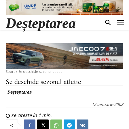
Deșteptarea
Sport
Se deschide sezonul atletic
Se deschide sezonul atletic
Deșteptarea
12 ianuarie 2008
se citește în
1
min.