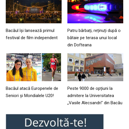
Bacăul își lansează primul
Patru bărbați, reținuți după o
festival de film independent
bătaie pe terasa unui local
din Dofteana
Bacăul atacă Europenele de
Peste 9000 de opțiuni la
Seniori și Mondialele U20!
admitere la Universitatea
„Vasile Alecsandri” din Bacău