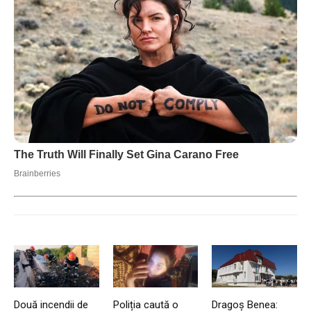
Două incendii de
Poliția caută o
Dragoș Benea: