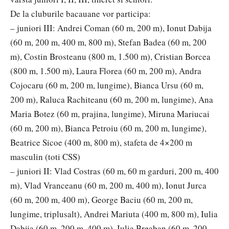
De la cluburile bacauane vor participa:
– juniori III: Andrei Coman (60 m, 200 m), Ionut Dabija
(60 m, 200 m, 400 m, 800 m), Stefan Badea (60 m, 200
m), Costin Brosteanu (800 m, 1.500 m), Cristian Borcea
(800 m, 1.500 m), Laura Florea (60 m, 200 m), Andra
Cojocaru (60 m, 200 m, lungime), Bianca Ursu (60 m,
200 m), Raluca Rachiteanu (60 m, 200 m, lungime), Ana
Maria Botez (60 m, prajina, lungime), Miruna Mariucai
(60 m, 200 m), Bianca Petroiu (60 m, 200 m, lungime),
Beatrice Sicoe (400 m, 800 m), stafeta de 4×200 m
masculin (toti CSS)
– juniori II: Vlad Costras (60 m, 60 m garduri, 200 m, 400
m), Vlad Vranceanu (60 m, 200 m, 400 m), Ionut Jurca
(60 m, 200 m, 400 m), George Baciu (60 m, 200 m,
lungime, triplusalt), Andrei Mariuta (400 m, 800 m), Iulia
Dabija (60 m, 200 m, 400 m), Iulia Breaban (60 m, 200