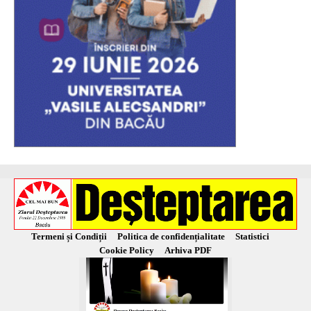
Termeni și Condiții
Politica de confidențialitate
Statistici
Cookie Policy
Arhiva PDF