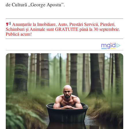
de Cultură „George Apostu”.
Anunțurile la Imobiliare, Auto, Prestări Servicii, Pierderi,
Schimburi și Animale sunt GRATUITE până la 30 septembrie.
Publică acum!