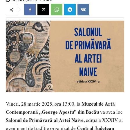
Muzeul de Artă
Vineri, 28 martie 2025, ora 13:00, la
Contemporană „George Apostu” din Bacău
va avea loc
Salonul de Primăvară al Artei Naive,
ediția a XXXIV-a,
Centrul Județean
eveniment de tradiție organizat de