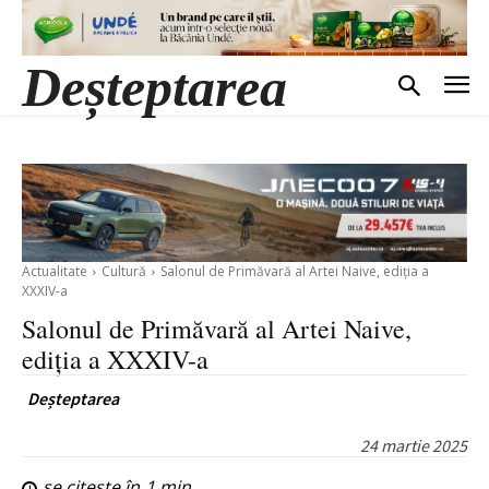
Deșteptarea
Actualitate
Cultură
Salonul de Primăvară al Artei Naive, ediția a
XXXIV-a
Salonul de Primăvară al Artei Naive,
ediția a XXXIV-a
Deșteptarea
24 martie 2025
se citește în
1
min.