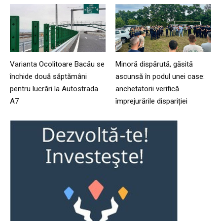
Varianta Ocolitoare Bacău se
Minoră dispărută, găsită
închide două săptămâni
ascunsă în podul unei case:
pentru lucrări la Autostrada
anchetatorii verifică
A7
împrejurările dispariției