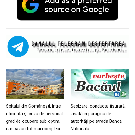
Spitalul din Comănești, între
Sesizare: conductă fisurată,
eficiență și criza de personal:
lăsată în paragină de
grad de ocupare sub optim,
autorități pe strada Banca
dar cazuri tot mai complexe
Națională