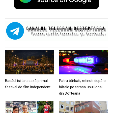
Bacăul își lansează primul
Patru bărbați, reținuți după o
festival de film independent
bătaie pe terasa unui local
din Dofteana