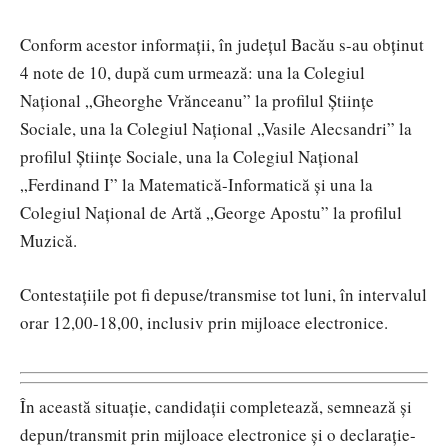
Conform acestor informații, în județul Bacău s-au obținut
4 note de 10, după cum urmează: una la Colegiul
Național „Gheorghe Vrănceanu” la profilul Științe
Sociale, una la Colegiul Național „Vasile Alecsandri” la
profilul Științe Sociale, una la Colegiul Național
„Ferdinand I” la Matematică-Informatică și una la
Colegiul Național de Artă „George Apostu” la profilul
Muzică.
Contestaţiile pot fi depuse/transmise tot luni, în intervalul
orar 12,00-18,00, inclusiv prin mijloace electronice.
În această situaţie, candidaţii completează, semnează şi
depun/transmit prin mijloace electronice şi o declaraţie-