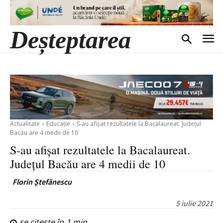
Deșteptarea
Actualitate
Educație
S-au afișat rezultatele la Bacalaureat. Județul
Bacău are 4 medii de 10
S-au afișat rezultatele la Bacalaureat.
Județul Bacău are 4 medii de 10
Florin Ștefănescu
5 iulie 2021
se citește în
1
min.