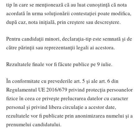
tip în care se menţionează că au luat cunoştinţă că nota
acordată în urma soluţionării contestaţiei poate modifica,
după caz, nota iniţială, prin creştere sau descreştere.
Pentru candidaţii minori, declaraţia-tip este semnată şi de
către părinţii sau reprezentanţii legali ai acestora.
Rezultatele finale vor fi făcute publice pe 9 iulie.
În conformitate cu prevederile art. 5 şi ale art. 6 din
Regulamentul UE 2016/679 privind protecţia persoanelor
fizice în ceea ce priveşte prelucrarea datelor cu caracter
personal şi privind libera circulaţie a acestor date,
rezultatele vor fi publicate prin anonimizarea numelui şi a
prenumelui candidatului.