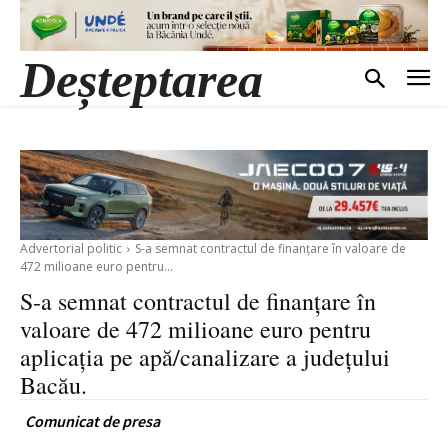
Deșteptarea
Advertorial politic
S-a semnat contractul de finanțare în valoare de
472 milioane euro pentru...
S-a semnat contractul de finanțare în
valoare de 472 milioane euro pentru
aplicația pe apă/canalizare a județului
Bacău.
Comunicat de presa