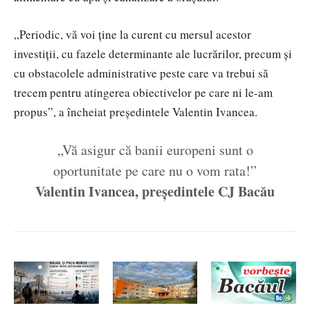
„Periodic, vă voi ține la curent cu mersul acestor
investiții, cu fazele determinante ale lucrărilor, precum și
cu obstacolele administrative peste care va trebui să
trecem pentru atingerea obiectivelor pe care ni le-am
propus”, a încheiat președintele Valentin Ivancea.
„Vă asigur că banii europeni sunt o
oportunitate pe care nu o vom rata!”
Valentin Ivancea, președintele CJ Bacău