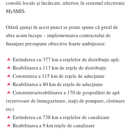
consilii locale şi încărcate, ulterior, în sistemul electronic
MySMIS.
Odată ajunși în acest punct se poate spune că greul de
abia acum începe – implementarea contractului de
finanțare presupune obiective foarte ambițioase:
Extinderea cu 377 km a rețelelor de distribuție apă;
Reabilitarea a 113 km de rețele de distribuție
Construirea a 115 km de rețele de aducțiune
Reabilitarea a 80 km de rețele de aducțiune
Construirea/reabilitarea a 170 de gospodării de apă
(rezervoare de înmagazinare, stații de pompare, clorinare
etc)
Extinderea cu 738 km a rețelelor de canalizare
Reabilitarea a 9 km rețele de canalizare