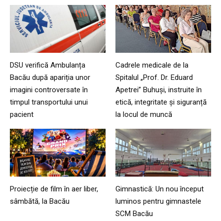
DSU verifică Ambulanța
Cadrele medicale de la
Bacău după apariția unor
Spitalul „Prof. Dr. Eduard
imagini controversate în
Apetrei” Buhuși, instruite în
timpul transportului unui
etică, integritate și siguranță
pacient
la locul de muncă
Proiecție de film în aer liber,
Gimnastică: Un nou început
sâmbătă, la Bacău
luminos pentru gimnastele
SCM Bacău