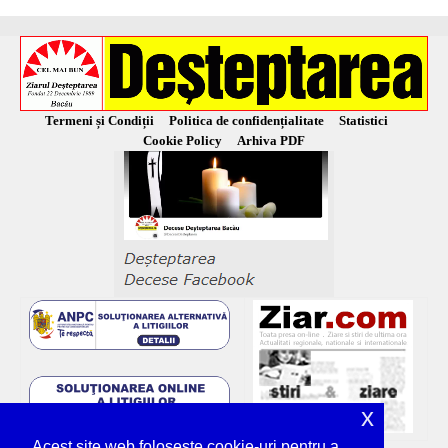
Termeni și Condiții
Politica de confidențialitate
Statistici
Cookie Policy
Arhiva PDF
x
Acest site web folosește cookie-uri pentru a