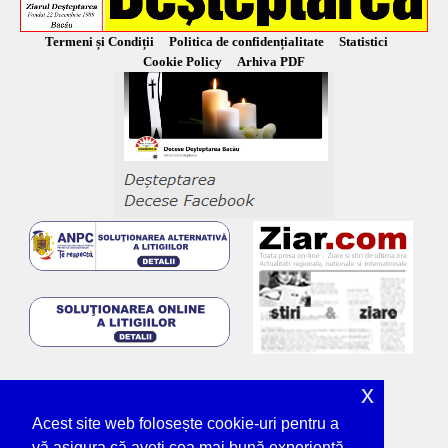
Termeni și Condiții
Politica de confidențialitate
Statistici
Cookie Policy
Arhiva PDF
x
Acest site web folosește cookie-uri pentru a
vă asigura că aveți cea mai bună experiență