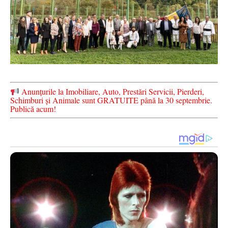
Anunțurile la Imobiliare, Auto, Prestări Servicii, Pierderi,
Schimburi și Animale sunt GRATUITE până la 30 septembrie.
Publică acum!