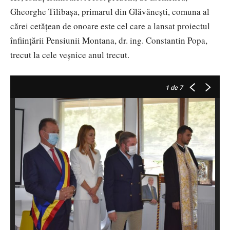
Gheorghe Tilibașa, primarul din Glăvănești, comuna al
cărei cetățean de onoare este cel care a lansat proiectul
înființării Pensiunii Montana, dr. ing. Constantin Popa,
trecut la cele veșnice anul trecut.
1
de 7