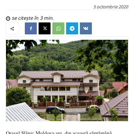
5 octombrie 2020
se citește în
3
min.
Orașul Slănic Moldova are, din această săptămână,