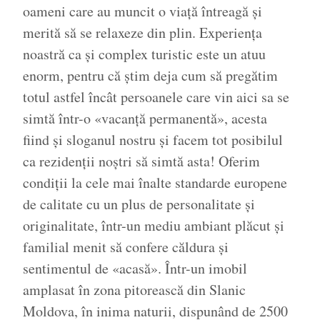
oameni care au muncit o viață întreagă și
merită să se relaxeze din plin. Experiența
noastră ca și complex turistic este un atuu
enorm, pentru că știm deja cum să pregătim
totul astfel încât persoanele care vin aici sa se
simtă într-o «vacanță permanentă», acesta
fiind și sloganul nostru și facem tot posibilul
ca rezidenții noștri să simtă asta! Oferim
condiții la cele mai înalte standarde europene
de calitate cu un plus de personalitate și
originalitate, într-un mediu ambiant plăcut și
familial menit să confere căldura și
sentimentul de «acasă». Într-un imobil
amplasat în zona pitorească din Slanic
Moldova, în inima naturii, dispunând de 2500