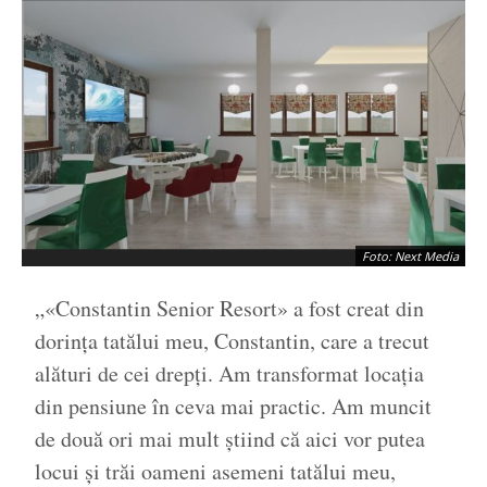
Foto: Next Media
„«Constantin Senior Resort» a fost creat din
dorința tatălui meu, Constantin, care a trecut
alături de cei drepți. Am transformat locația
din pensiune în ceva mai practic. Am muncit
de două ori mai mult știind că aici vor putea
locui și trăi oameni asemeni tatălui meu,