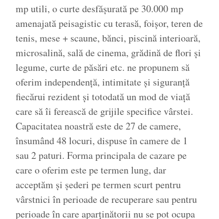
mp utili, o curte desfășurată pe 30.000 mp
amenajată peisagistic cu terasă, foișor, teren de
tenis, mese + scaune, bănci, piscină interioară,
microsalină, sală de cinema, grădină de flori și
legume, curte de păsări etc. ne propunem să
oferim independență, intimitate și siguranță
fiecărui rezident și totodată un mod de viață
care să îi ferească de grijile specifice vârstei.
Capacitatea noastră este de 27 de camere,
însumând 48 locuri, dispuse în camere de 1
sau 2 paturi. Forma principala de cazare pe
care o oferim este pe termen lung, dar
acceptăm și șederi pe termen scurt pentru
vârstnici în perioade de recuperare sau pentru
perioade în care aparținătorii nu se pot ocupa