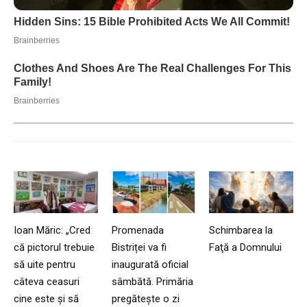
Ioan Măric: „Cred
Promenada
Schimbarea la
că pictorul trebuie
Bistriței va fi
Faţă a Domnului
să uite pentru
inaugurată oficial
câteva ceasuri
sâmbătă. Primăria
cine este și să
pregătește o zi