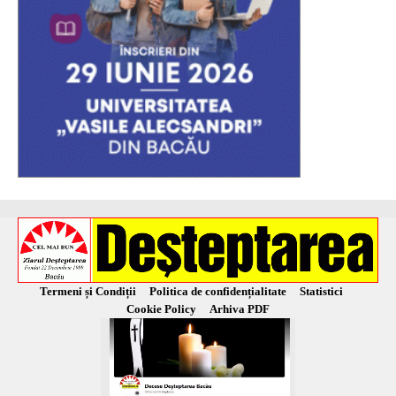
Termeni și Condiții
Politica de confidențialitate
Statistici
Cookie Policy
Arhiva PDF