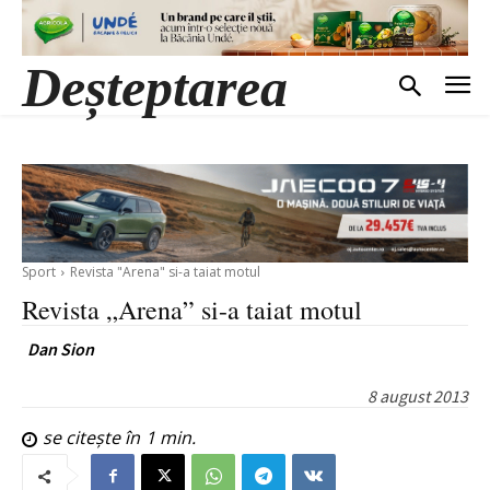
Deșteptarea
Sport
Revista "Arena" si-a taiat motul
Revista „Arena” si-a taiat motul
Dan Sion
8 august 2013
se citește în
1
min.