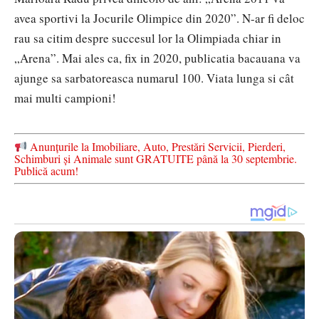
avea sportivi la Jocurile Olimpice din 2020”. N-ar fi deloc
rau sa citim despre succesul lor la Olimpiada chiar in
„Arena”. Mai ales ca, fix in 2020, publicatia bacauana va
ajunge sa sarbatoreasca numarul 100. Viata lunga si cât
mai multi campioni!
Anunțurile la Imobiliare, Auto, Prestări Servicii, Pierderi,
Schimburi și Animale sunt GRATUITE până la 30 septembrie.
Publică acum!