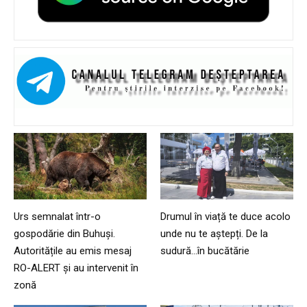
Urs semnalat într-o
Drumul în viață te duce acolo
gospodărie din Buhuși.
unde nu te aștepți. De la
Autoritățile au emis mesaj
sudură…în bucătărie
RO-ALERT și au intervenit în
zonă