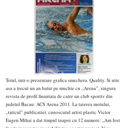
Totul, intr-o prezentare grafica smechera. Quality. Si uite
asa a trecut un an batut pe muchie cu „Arena”, singura
revista de profil finantata de catre un club sportiv din
judetul Bacau: ACS Arena 2011. La taierea motului,
„taticul” publicatiei, cunoscutul artist plastic Victor
Eugen Mihai a dat timpul inapoi cu 12 numere: „Am fost