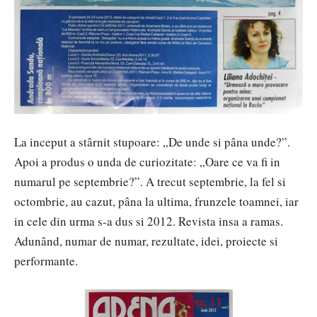
La inceput a stârnit stupoare: „De unde si pâna unde?”.
Apoi a produs o unda de curiozitate: „Oare ce va fi in
numarul pe septembrie?”. A trecut septembrie, la fel si
octombrie, au cazut, pâna la ultima, frunzele toamnei, iar
in cele din urma s-a dus si 2012. Revista insa a ramas.
Adunând, numar de numar, rezultate, idei, proiecte si
performante.