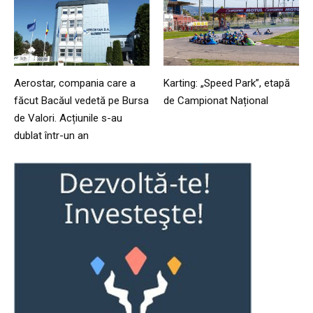
Aerostar, compania care a
Karting: „Speed Park”, etapă
făcut Bacăul vedetă pe Bursa
de Campionat Național
de Valori. Acțiunile s-au
dublat într-un an