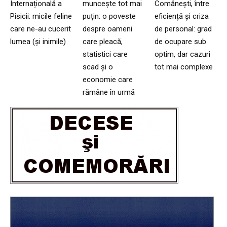
Internațională a
muncește tot mai
Comănești, între
Pisicii: micile feline
puțin: o poveste
eficiență și criza
care ne-au cucerit
despre oameni
de personal: grad
lumea (și inimile)
care pleacă,
de ocupare sub
statistici care
optim, dar cazuri
scad și o
tot mai complexe
economie care
rămâne în urmă