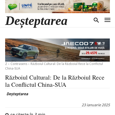
Deșteptarea
Z
Contrasens
Războiul Cultural: De la Războiul Rece la Conflictul
China-SUA
Războiul Cultural: De la Războiul Rece
la Conflictul China-SUA
Deșteptarea
23 ianuarie 2025
se citește în
3
min.