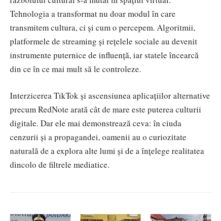
Tehnologia a transformat nu doar modul în care
transmitem cultura, ci și cum o percepem. Algoritmii,
platformele de streaming și rețelele sociale au devenit
instrumente puternice de influență, iar statele încearcă
din ce în ce mai mult să le controleze.
Interzicerea TikTok și ascensiunea aplicațiilor alternative
precum RedNote arată cât de mare este puterea culturii
digitale. Dar ele mai demonstrează ceva: în ciuda
cenzurii și a propagandei, oamenii au o curiozitate
naturală de a explora alte lumi și de a înțelege realitatea
dincolo de filtrele mediatice.