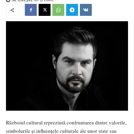
Războiul cultural reprezintă confruntarea dintre valorile,
simbolurile și influențele culturale ale unor state sau