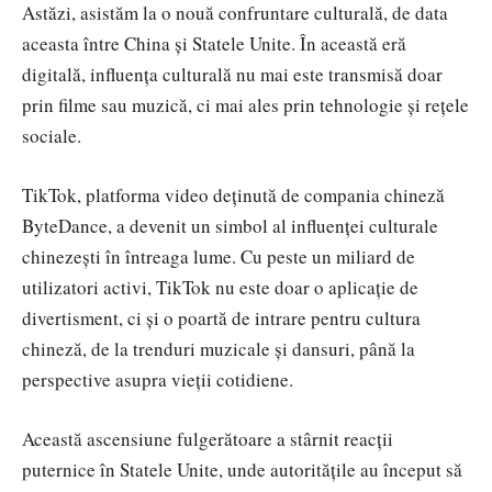
Astăzi, asistăm la o nouă confruntare culturală, de data
aceasta între China și Statele Unite. În această eră
digitală, influența culturală nu mai este transmisă doar
prin filme sau muzică, ci mai ales prin tehnologie și rețele
sociale.
TikTok, platforma video deținută de compania chineză
ByteDance, a devenit un simbol al influenței culturale
chinezești în întreaga lume. Cu peste un miliard de
utilizatori activi, TikTok nu este doar o aplicație de
divertisment, ci și o poartă de intrare pentru cultura
chineză, de la trenduri muzicale și dansuri, până la
perspective asupra vieții cotidiene.
Această ascensiune fulgerătoare a stârnit reacții
puternice în Statele Unite, unde autoritățile au început să