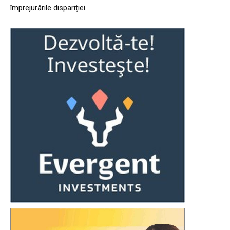
împrejurările dispariției