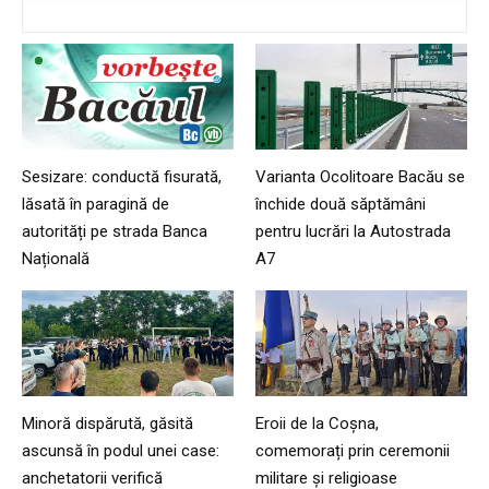
Sesizare: conductă fisurată,
Varianta Ocolitoare Bacău se
lăsată în paragină de
închide două săptămâni
autorități pe strada Banca
pentru lucrări la Autostrada
Națională
A7
Minoră dispărută, găsită
Eroii de la Coșna,
ascunsă în podul unei case:
comemorați prin ceremonii
anchetatorii verifică
militare și religioase