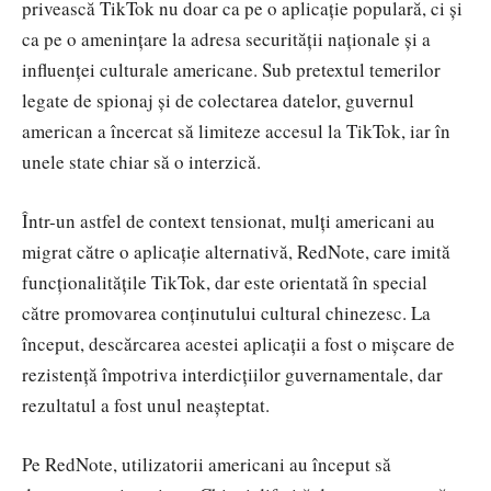
privească TikTok nu doar ca pe o aplicație populară, ci și
ca pe o amenințare la adresa securității naționale și a
influenței culturale americane. Sub pretextul temerilor
legate de spionaj și de colectarea datelor, guvernul
american a încercat să limiteze accesul la TikTok, iar în
unele state chiar să o interzică.
Într-un astfel de context tensionat, mulți americani au
migrat către o aplicație alternativă, RedNote, care imită
funcționalitățile TikTok, dar este orientată în special
către promovarea conținutului cultural chinezesc. La
început, descărcarea acestei aplicații a fost o mișcare de
rezistență împotriva interdicțiilor guvernamentale, dar
rezultatul a fost unul neașteptat.
Pe RedNote, utilizatorii americani au început să