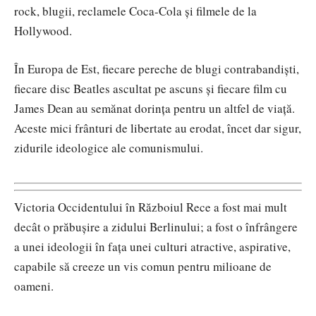
rock, blugii, reclamele Coca-Cola și filmele de la
Hollywood.
În Europa de Est, fiecare pereche de blugi contrabandiști,
fiecare disc Beatles ascultat pe ascuns și fiecare film cu
James Dean au semănat dorința pentru un altfel de viață.
Aceste mici frânturi de libertate au erodat, încet dar sigur,
zidurile ideologice ale comunismului.
Victoria Occidentului în Războiul Rece a fost mai mult
decât o prăbușire a zidului Berlinului; a fost o înfrângere
a unei ideologii în fața unei culturi atractive, aspirative,
capabile să creeze un vis comun pentru milioane de
oameni.