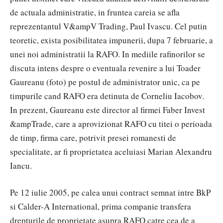
de actuala administratie, in fruntea careia se afla
reprezentantul V&ampV Trading, Paul Ivascu. Cel putin
teoretic, exista posibilitatea impunerii, dupa 7 februarie, a
unei noi administratii la RAFO. In mediile rafinorilor se
discuta intens despre o eventuala revenire a lui Toader
Gaureanu (foto) pe postul de administrator unic, ca pe
timpurile cand RAFO era detinuta de Corneliu Iacobov.
In prezent, Gaureanu este director al firmei Faber Invest
&ampTrade, care a aprovizionat RAFO cu titei o perioada
de timp, firma care, potrivit presei romanesti de
specialitate, ar fi proprietatea aceluiasi Marian Alexandru
Iancu.
Pe 12 iulie 2005, pe calea unui contract semnat intre BkP
si Calder-A International, prima companie transfera
drepturile de proprietate asupra RAFO catre cea de a