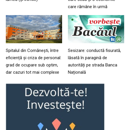
care rămâne în urmă
Spitalul din Comănești, între
Sesizare: conductă fisurată,
eficiență și criza de personal:
lăsată în paragină de
grad de ocupare sub optim,
autorități pe strada Banca
dar cazuri tot mai complexe
Națională