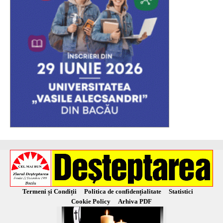
Termeni și Condiții
Politica de confidențialitate
Statistici
Cookie Policy
Arhiva PDF