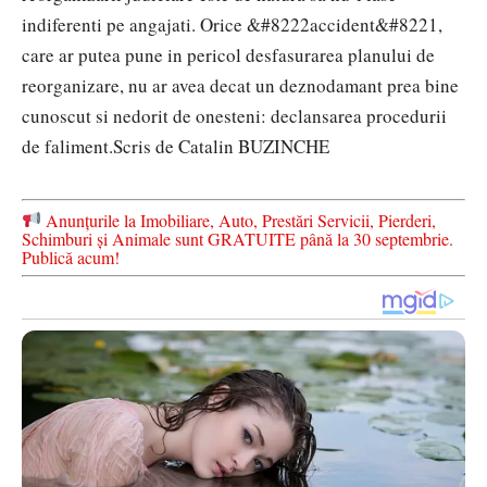
indiferenti pe angajati. Orice &#8222accident&#8221,
care ar putea pune in pericol desfasurarea planului de
reorganizare, nu ar avea decat un deznodamant prea bine
cunoscut si nedorit de onesteni: declansarea procedurii
de faliment.
Scris de Catalin BUZINCHE
Anunțurile la Imobiliare, Auto, Prestări Servicii, Pierderi,
Schimburi și Animale sunt GRATUITE până la 30 septembrie.
Publică acum!