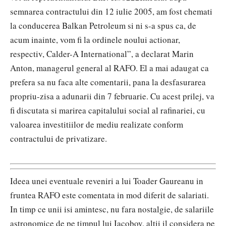
semnarea contractului din 12 iulie 2005, am fost chemati
la conducerea Balkan Petroleum si ni s-a spus ca, de
acum inainte, vom fi la ordinele noului actionar,
respectiv, Calder-A International”, a declarat Marin
Anton, managerul general al RAFO. El a mai adaugat ca
prefera sa nu faca alte comentarii, pana la desfasurarea
propriu-zisa a adunarii din 7 februarie. Cu acest prilej, va
fi discutata si marirea capitalului social al rafinariei, cu
valoarea investitiilor de mediu realizate conform
contractului de privatizare.
Ideea unei eventuale reveniri a lui Toader Gaureanu in
fruntea RAFO este comentata in mod diferit de salariati.
In timp ce unii isi amintesc, nu fara nostalgie, de salariile
astronomice de pe timpul lui Iacobov, altii il considera pe