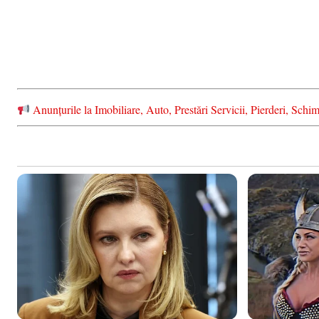
Anunțurile la Imobiliare, Auto, Prestări Servicii, Pierderi, S