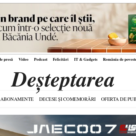
e presă
Video
Podcast
Felicitări
IT & Gadgets
România de povest
Deșteptarea
ABONAMENTE
DECESE ȘI COMEMORĂRI
OFERTA DE PUB