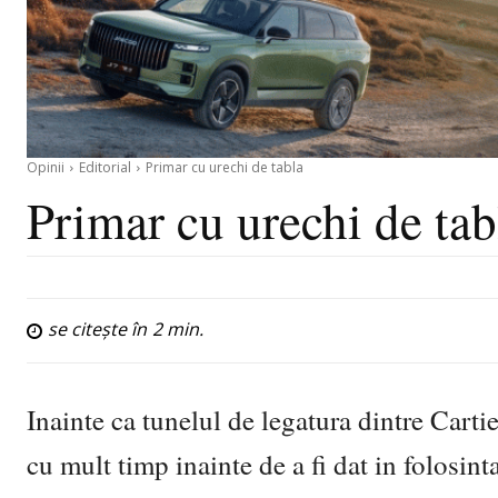
Opinii
Editorial
Primar cu urechi de tabla
Primar cu urechi de tab
se citește în
2
min.
Inainte ca tunelul de legatura dintre Carti
cu mult timp inainte de a fi dat in folosi