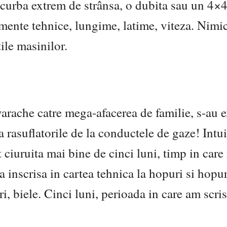
e curba extrem de strânsa, o dubita sau un 4×
mente tehnice, lungime, latime, viteza. Nimic
tile masinilor.
varache catre mega-afacerea de familie, s-au 
a rasuflatorile de la conductele de gaze! Intu
t ciuruita mai bine de cinci luni, timp in care
 inscrisa in cartea tehnica la hopuri si hopur
uri, biele. Cinci luni, perioada in care am scri