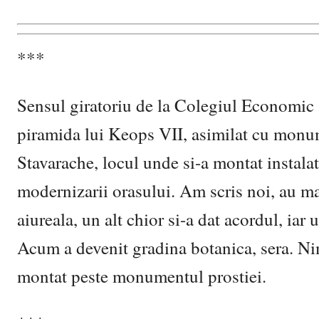
***
Sensul giratoriu de la Colegiul Economic a
piramida lui Keops VII, asimilat cu monume
Stavarache, locul unde si-a montat instala
modernizarii orasului. Am scris noi, au mai 
aiureala, un alt chior si-a dat acordul, iar
Acum a devenit gradina botanica, sera. Nim
montat peste monumentul prostiei.