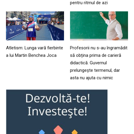
pentru ritmul de azi
Atletism: Lunga vară fierbinte
Profesorii nu s-au îngramădit
a lui Martin Benchea Joca
să obțina prima de carieră
didactică. Guvernul
prelungește termenul, dar
asta nu ajuta cu nimic