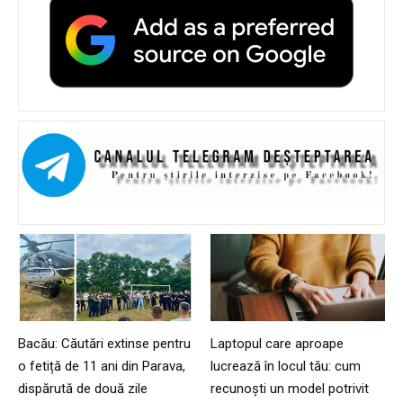
Bacău: Căutări extinse pentru
Laptopul care aproape
o fetiță de 11 ani din Parava,
lucrează în locul tău: cum
dispărută de două zile
recunoști un model potrivit