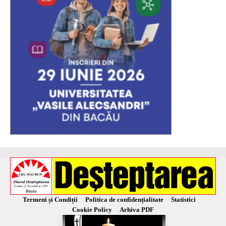
Termeni și Condiții
Politica de confidențialitate
Statistici
Cookie Policy
Arhiva PDF