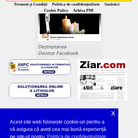
Termeni și Condiții
Politica de confidențialitate
Statistici
Cookie Policy
Arhiva PDF
x
Acest site web folosește cookie-uri pentru a
vă asigura că aveți cea mai bună experiență
pe site-ul nostru.
Politica de confidențialitate