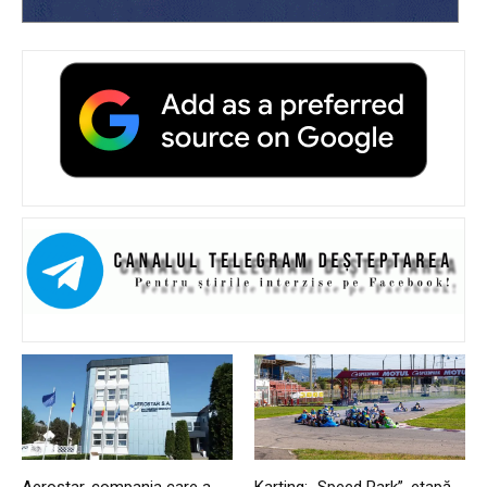
Aerostar, compania care a
Karting: „Speed Park”, etapă