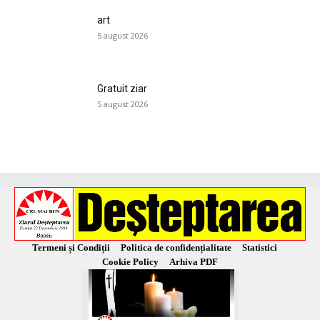
art
5 august 2026
Gratuit ziar
5 august 2026
Termeni și Condiții
Politica de confidențialitate
Statistici
Cookie Policy
Arhiva PDF