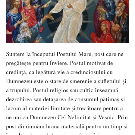
Suntem la începutul Postului Mare, post care ne
pregăteşte pentru Înviere. Postul motivat de
credinţă, ca legătură vie a credinciosului cu
Dumnezeu este o stare de smerenie a sufletului şi
a trupului. Postul religios sau cultic înseamnă
dezrobirea sau detaşarea de consumul pătimaş şi
lacom al materiei limitate şi trecătoare pentru a
ne uni cu Dumnezeu Cel Nelimitat şi Veşnic. Prin
post diminiuăm hrana materială pentru un timp şi