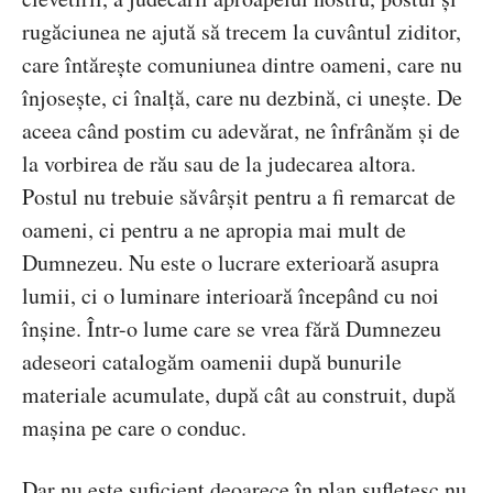
rugăciunea ne ajută să trecem la cuvântul ziditor,
care întăreşte comuniunea dintre oameni, care nu
înjoseşte, ci înalţă, care nu dezbină, ci uneşte. De
aceea când postim cu adevărat, ne înfrânăm şi de
la vorbirea de rău sau de la judecarea altora.
Postul nu trebuie săvârşit pentru a fi remarcat de
oameni, ci pentru a ne apropia mai mult de
Dumnezeu. Nu este o lucrare exterioară asupra
lumii, ci o luminare interioară începând cu noi
înşine. Într-o lume care se vrea fără Dumnezeu
adeseori catalogăm oamenii după bunurile
materiale acumulate, după cât au construit, după
maşina pe care o conduc.
Dar nu este suficient deoarece în plan sufletesc nu