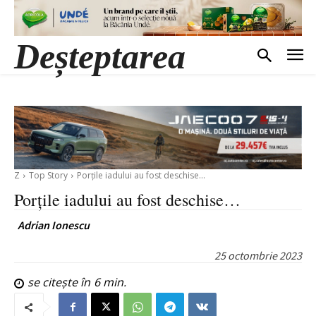
Deșteptarea
Z
Top Story
Porțile iadului au fost deschise…
Porțile iadului au fost deschise…
Adrian Ionescu
25 octombrie 2023
se citește în
6
min.