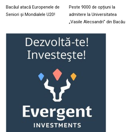
Bacăul atacă Europenele de
Peste 9000 de opțiuni la
Seniori și Mondialele U20!
admitere la Universitatea
„Vasile Alecsandri” din Bacău