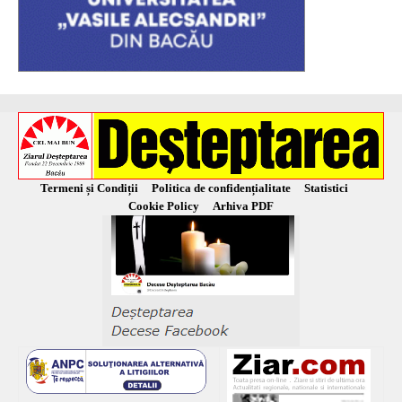
Termeni și Condiții
Politica de confidențialitate
Statistici
Cookie Policy
Arhiva PDF