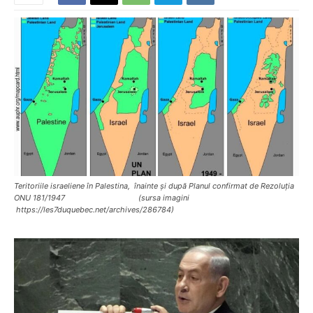
Teritoriile israeliene în Palestina, înainte și după Planul confirmat de Rezoluția
ONU 181/1947 (sursa imagini
https://les7duquebec.net/archives/286784)