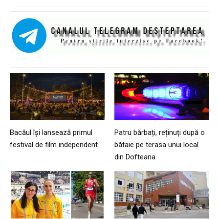
Bacăul își lansează primul
Patru bărbați, reținuți după o
festival de film independent
bătaie pe terasa unui local
din Dofteana