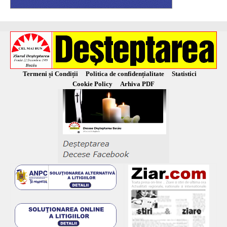
Termeni și Condiții
Politica de confidențialitate
Statistici
Cookie Policy
Arhiva PDF