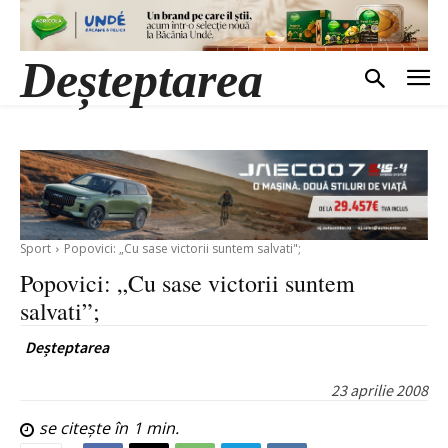
Deșteptarea
Sport
Popovici: „Cu sase victorii suntem salvati";
Popovici: „Cu sase victorii suntem
salvati”;
Deșteptarea
23 aprilie 2008
se citește în
1
min.