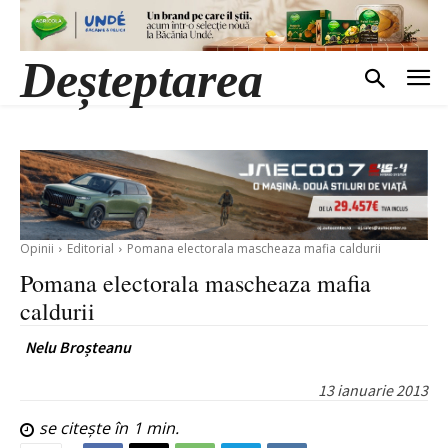
Deșteptarea
Opinii
Editorial
Pomana electorala mascheaza mafia caldurii
Pomana electorala mascheaza mafia
caldurii
Nelu Broșteanu
13 ianuarie 2013
se citește în
1
min.