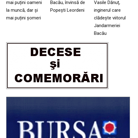
mai puțini oameni
Bacău, învinsă de
Vasile Dănuț,
la muncă, dar și
Popești Leordeni
inginerul care
mai puțini șomeri
clădește viitorul
Jandarmeriei
Bacău