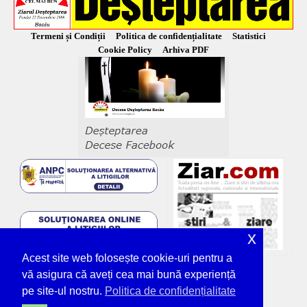
Termeni și Condiții
Politica de confidențialitate
Statistici
Cookie Policy
Arhiva PDF
x
Acest site web folosește cookie-uri pentru a
vă asigura că aveți cea mai bună experiență
pe site-ul nostru.
Politica de confidențialitate