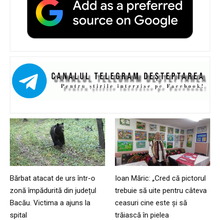
Bărbat atacat de urs într-o
Ioan Măric: „Cred că pictorul
zonă împădurită din județul
trebuie să uite pentru câteva
Bacău. Victima a ajuns la
ceasuri cine este și să
spital
trăiască în pielea