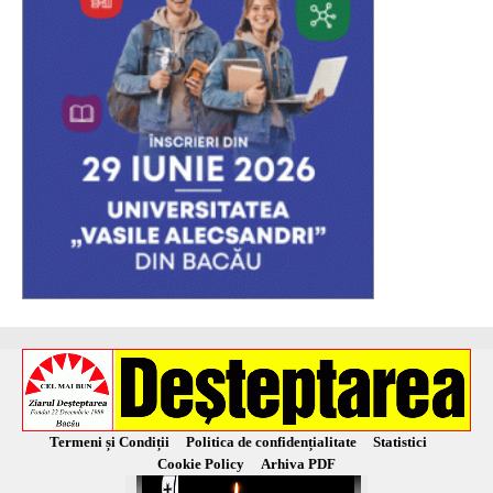
Termeni și Condiții
Politica de confidențialitate
Statistici
Cookie Policy
Arhiva PDF