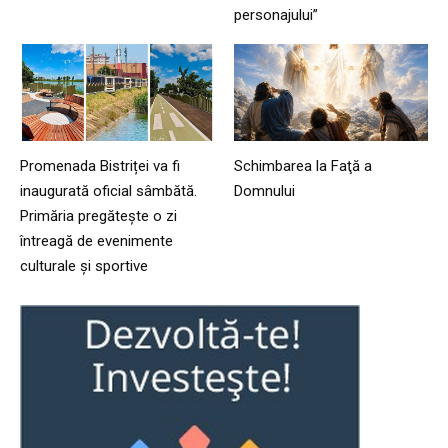
personajului”
Promenada Bistriței va fi
Schimbarea la Faţă a
inaugurată oficial sâmbătă.
Domnului
Primăria pregătește o zi
întreagă de evenimente
culturale și sportive