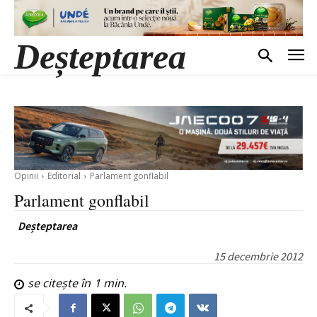
Deșteptarea
Opinii
Editorial
Parlament gonflabil
Parlament gonflabil
Deșteptarea
15 decembrie 2012
se citește în
1
min.