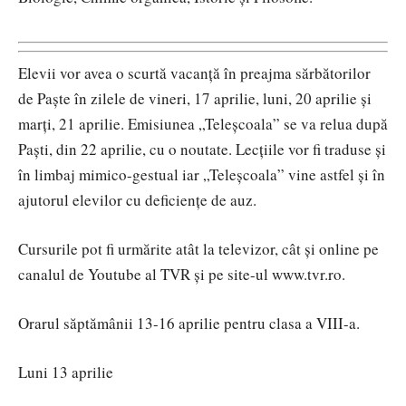
Elevii vor avea o scurtă vacanţă în preajma sărbătorilor
de Paşte în zilele de vineri, 17 aprilie, luni, 20 aprilie şi
marţi, 21 aprilie. Emisiunea „Teleşcoala” se va relua după
Paşti, din 22 aprilie, cu o noutate. Lecţiile vor fi traduse şi
în limbaj mimico-gestual iar „Teleşcoala” vine astfel şi în
ajutorul elevilor cu deficiențe de auz.
Cursurile pot fi urmărite atât la televizor, cât şi online pe
canalul de Youtube al TVR şi pe site-ul www.tvr.ro.
Orarul săptămânii 13-16 aprilie pentru clasa a VIII-a.
Luni 13 aprilie