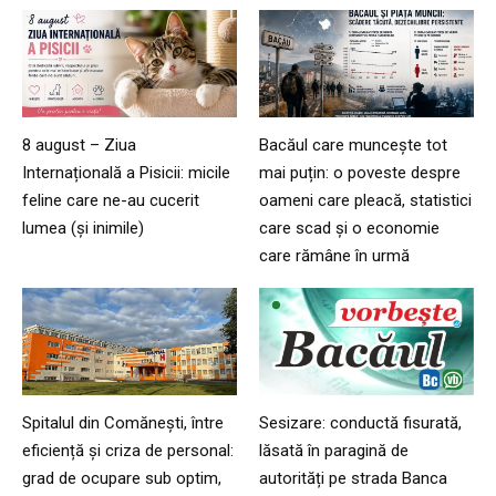
8 august – Ziua
Bacăul care muncește tot
Internațională a Pisicii: micile
mai puțin: o poveste despre
feline care ne-au cucerit
oameni care pleacă, statistici
lumea (și inimile)
care scad și o economie
care rămâne în urmă
Spitalul din Comănești, între
Sesizare: conductă fisurată,
eficiență și criza de personal:
lăsată în paragină de
grad de ocupare sub optim,
autorități pe strada Banca