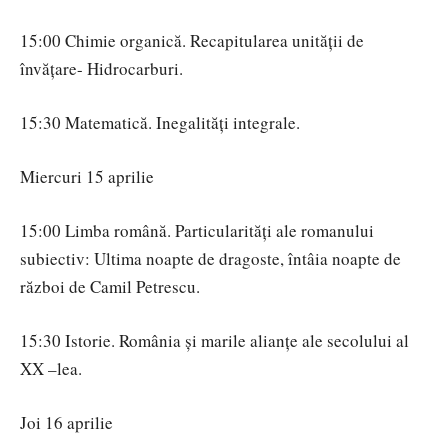
15:00 Chimie organică. Recapitularea unității de
învățare- Hidrocarburi.
15:30 Matematică. Inegalități integrale.
Miercuri 15 aprilie
15:00 Limba română. Particularități ale romanului
subiectiv: Ultima noapte de dragoste, întâia noapte de
război de Camil Petrescu.
15:30 Istorie. România şi marile alianţe ale secolului al
XX –lea.
Joi 16 aprilie