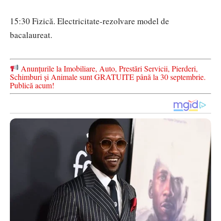
15:30 Fizică. Electricitate-rezolvare model de
bacalaureat.
Anunțurile la Imobiliare, Auto, Prestări Servicii, Pierderi,
Schimburi și Animale sunt GRATUITE până la 30 septembrie.
Publică acum!