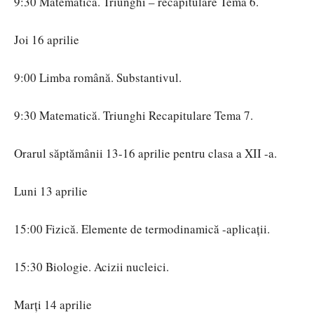
9:30 Matematică. Triunghi – recapitulare Tema 6.
Joi 16 aprilie
9:00 Limba română. Substantivul.
9:30 Matematică. Triunghi Recapitulare Tema 7.
Orarul săptămânii 13-16 aprilie pentru clasa a XII -a.
Luni 13 aprilie
15:00 Fizică. Elemente de termodinamică -aplicații.
15:30 Biologie. Acizii nucleici.
Marţi 14 aprilie