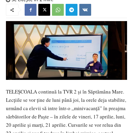
TELEȘCOALA continuă la TVR 2 şi în Săptămâna Mare.
Lecţiile se vor ţine de luni până joi, la orele deja stabilite,
urmând ca elevii să intre într-o „minivacanță” în preajma
sărbătorilor de Paşte – în zilele de vineri, 17 aprilie, luni,
20 aprilie şi marţi, 21 aprilie. Cursurile se vor relua din