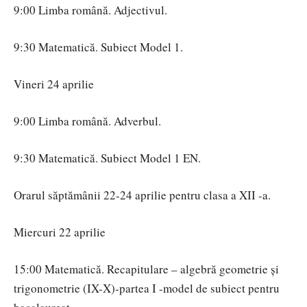
9:00 Limba română. Adjectivul.
9:30 Matematică. Subiect Model 1.
Vineri 24 aprilie
9:00 Limba română. Adverbul.
9:30 Matematică. Subiect Model 1 EN.
Orarul săptămânii 22-24 aprilie pentru clasa a XII -a.
Miercuri 22 aprilie
15:00 Matematică. Recapitulare – algebră geometrie și
trigonometrie (IX-X)-partea I -model de subiect pentru