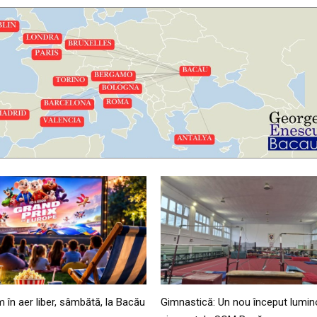
lm în aer liber, sâmbătă, la Bacău
Gimnastică: Un nou început lumin