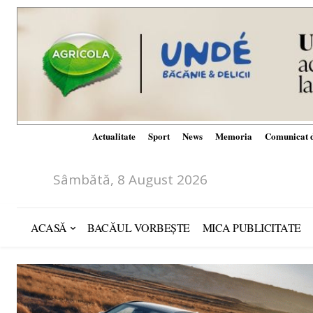
Actualitate
Sport
News
Memoria
Comunicat d
Sâmbătă, 8 August 2026
ACASĂ
BACĂUL VORBEȘTE
MICA PUBLICITATE