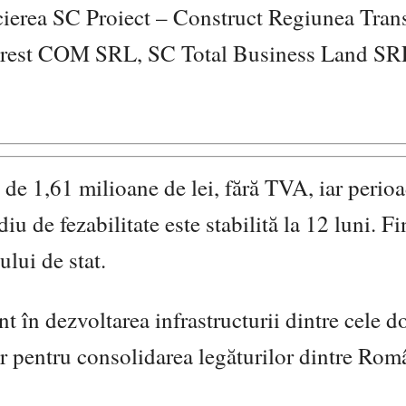
ierea SC Proiect – Construct Regiunea Trans
st COM SRL, SC Total Business Land SRL
e de 1,61 milioane de lei, fără TVA, iar perio
iu de fezabilitate este stabilită la 12 luni. F
ului de stat.
t în dezvoltarea infrastructurii dintre cele do
lor pentru consolidarea legăturilor dintre Rom