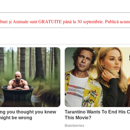
chimburi și Animale sunt GRATUITE până la 30 septembrie. Publică acum