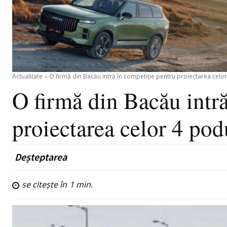
Actualitate
O firmă din Bacău intră în competiție pentru proiectarea celor 
O firmă din Bacău intră
proiectarea celor 4 pod
Deșteptarea
se citește în
1
min.