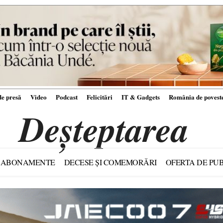
e presă
Video
Podcast
Felicitări
IT & Gadgets
România de povest
Deșteptarea
ABONAMENTE
DECESE ȘI COMEMORĂRI
OFERTA DE PUB