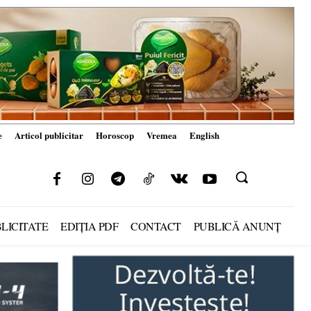
e
Articol publicitar
Horoscop
Vremea
English
LICITATE
EDIȚIA PDF
CONTACT
PUBLICĂ ANUNȚ