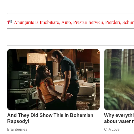
Anunțurile la Imobiliare, Auto, Prestări Servicii, Pierderi, S