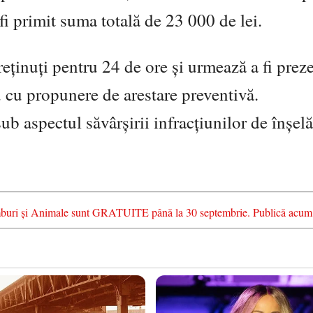
fi primit suma totală de 23 000 de lei.
reţinuţi pentru 24 de ore şi urmează a fi preze
 cu propunere de arestare preventivă.
sub aspectul săvârşirii infracţiunilor de înşel
chimburi și Animale sunt GRATUITE până la 30 septembrie. Publică acum