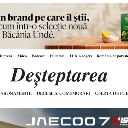
e presă
Video
Podcast
Felicitări
IT & Gadgets
România de povest
Deșteptarea
ABONAMENTE
DECESE ȘI COMEMORĂRI
OFERTA DE PUB