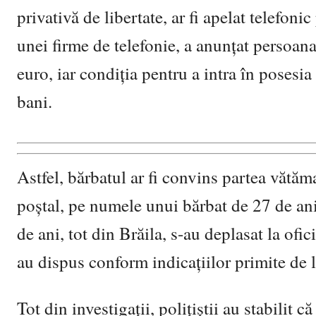
privativă de libertate, ar fi apelat telefon
unei firme de telefonie, a anunţat persoan
euro, iar condiţia pentru a intra în posesi
bani.
Astfel, bărbatul ar fi convins partea vătăm
poştal, pe numele unui bărbat de 27 de ani
de ani, tot din Brăila, s-au deplasat la ofi
au dispus conform indicaţiilor primite de 
Tot din investigaţii, poliţiştii au stabilit 