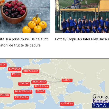
ufe și a prins mure. De ce sunt
Fotbal/ Copii: AS Inter Play Bacău
ătorii de fructe de pădure