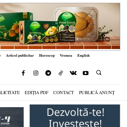
e
Articol publicitar
Horoscop
Vremea
English
LICITATE
EDIȚIA PDF
CONTACT
PUBLICĂ ANUNȚ