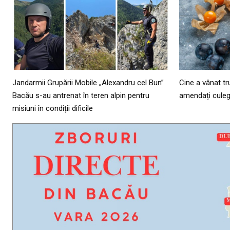
Jandarmii Grupării Mobile „Alexandru cel Bun”
Cine a vânat tr
Bacău s-au antrenat în teren alpin pentru
amendați culeg
misiuni în condiții dificile