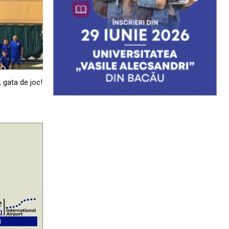
, gata de joc!