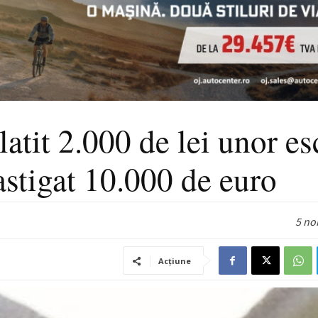
atit 2.000 de lei unor es
castigat 10.000 de euro
5 no
Acțiune