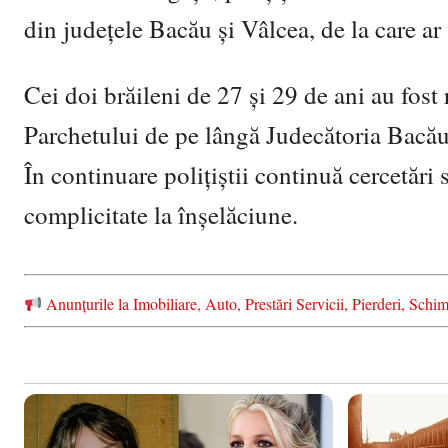
din județele Bacău şi Vâlcea, de la care ar 
Cei doi brăileni de 27 și 29 de ani au fost 
Parchetului de pe lângă Judecătoria Bacău
În continuare poliţiştii continuă cercetări 
complicitate la înşelăciune.
Anunțurile la Imobiliare, Auto, Prestări Servicii, Pierderi, S