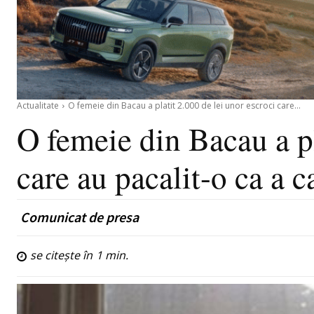
Actualitate
O femeie din Bacau a platit 2.000 de lei unor escroci care...
O femeie din Bacau a pl
care au pacalit-o ca a 
Comunicat de presa
se citește în
1
min.