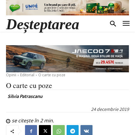
Deșteptarea
Opinii
Editorial
O carte cu poze
O carte cu poze
Silvia Patrascanu
24 decembrie 2019
se citește în
2
min.