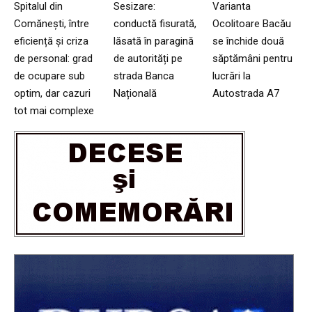
Spitalul din
Sesizare:
Varianta
Comănești, între
conductă fisurată,
Ocolitoare Bacău
eficiență și criza
lăsată în paragină
se închide două
de personal: grad
de autorități pe
săptămâni pentru
de ocupare sub
strada Banca
lucrări la
optim, dar cazuri
Națională
Autostrada A7
tot mai complexe