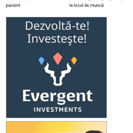
pacient
la locul de muncă