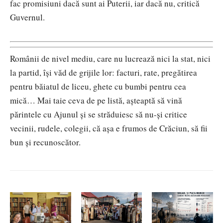
fac promisiuni dacă sunt ai Puterii, iar dacă nu, critică
Guvernul.
Românii de nivel mediu, care nu lucrează nici la stat, nici
la partid, își văd de grijile lor: facturi, rate, pregătirea
pentru băiatul de liceu, ghete cu bumbi pentru cea
mică… Mai taie ceva de pe listă, așteaptă să vină
părintele cu Ajunul și se străduiesc să nu-și critice
vecinii, rudele, colegii, că așa e frumos de Crăciun, să fii
bun și recunoscător.