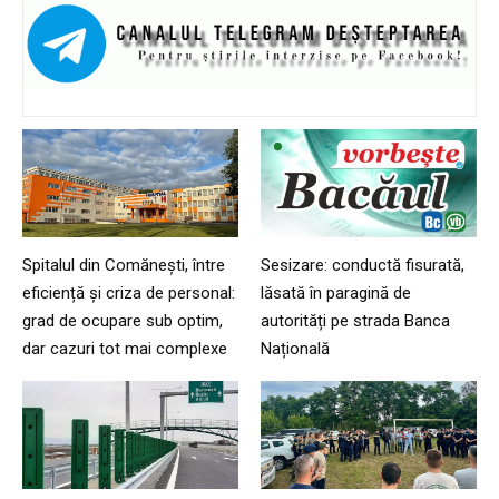
Spitalul din Comănești, între
Sesizare: conductă fisurată,
eficiență și criza de personal:
lăsată în paragină de
grad de ocupare sub optim,
autorități pe strada Banca
dar cazuri tot mai complexe
Națională