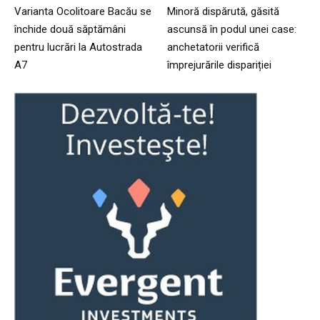
Varianta Ocolitoare Bacău se
Minoră dispărută, găsită
închide două săptămâni
ascunsă în podul unei case:
pentru lucrări la Autostrada
anchetatorii verifică
A7
împrejurările dispariției