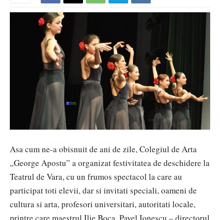
Asa cum ne-a obisnuit de ani de zile, Colegiul de Arta
„George Apostu” a organizat festivitatea de deschidere la
Teatrul de Vara, cu un frumos spectacol la care au
participat toti elevii, dar si invitati speciali, oameni de
cultura si arta, profesori universitari, autoritati locale,
printre care maestrul Ilie Boca, Pavel Ionescu – directorul